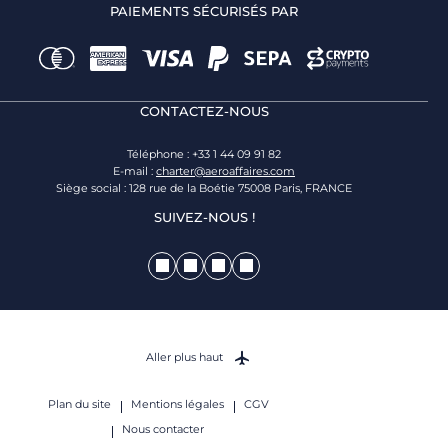
PAIEMENTS SÉCURISÉS PAR
CONTACTEZ-NOUS
Téléphone : +33 1 44 09 91 82
E-mail :
charter@aeroaffaires.com
Siège social : 128 rue de la Boétie 75008 Paris, FRANCE
SUIVEZ-NOUS !
Aller plus haut
Plan du site
Mentions légales
CGV
Nous contacter