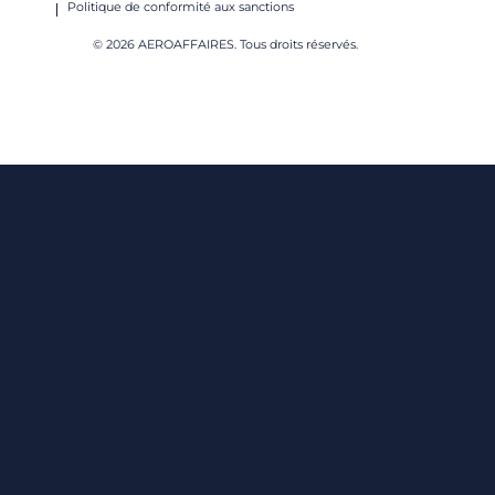
Politique de conformité aux sanctions
© 2026 AEROAFFAIRES. Tous droits réservés.