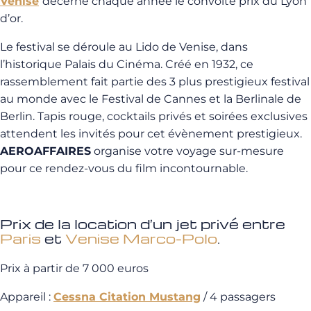
Venise
décerne chaque année le convoité prix du Lyon
d’or.
Le festival se déroule au Lido de Venise, dans
l’historique Palais du Cinéma. Créé en 1932, ce
rassemblement fait partie des 3 plus prestigieux festival
au monde avec le Festival de Cannes et la Berlinale de
Berlin. Tapis rouge, cocktails privés et soirées exclusives
attendent les invités pour cet évènement prestigieux.
AEROAFFAIRES
organise votre voyage sur-mesure
pour ce rendez-vous du film incontournable.
Prix de la location d’un jet privé entre
Paris
et
Venise Marco-Polo
.
Prix à partir de 7 000 euros
Appareil :
Cessna Citation Mustang
/ 4 passagers