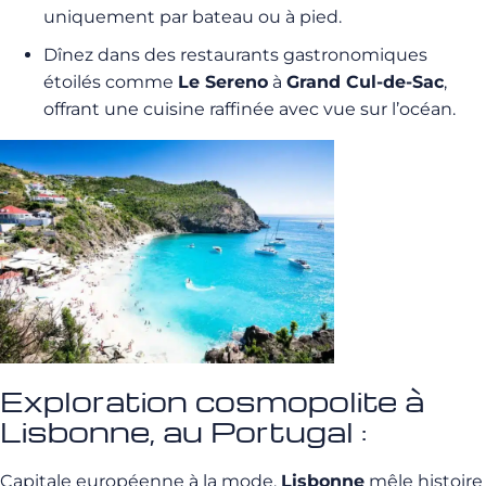
uniquement par bateau ou à pied.
Dînez dans des restaurants gastronomiques
étoilés comme
Le Sereno
à
Grand Cul-de-Sac
,
offrant une cuisine raffinée avec vue sur l’océan.
Exploration cosmopolite à
Lisbonne, au Portugal :
Capitale européenne à la mode,
Lisbonne
mêle histoire