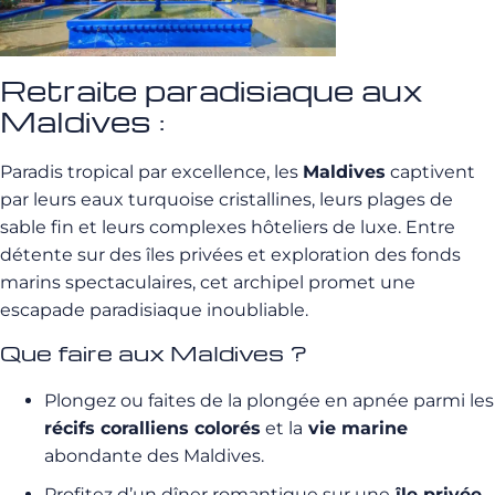
Retraite paradisiaque aux
Maldives :
Paradis tropical par excellence, les
Maldives
captivent
par leurs eaux turquoise cristallines, leurs plages de
sable fin et leurs complexes hôteliers de luxe. Entre
détente sur des îles privées et exploration des fonds
marins spectaculaires, cet archipel promet une
escapade paradisiaque inoubliable.
Que faire aux Maldives ?
Plongez ou faites de la plongée en apnée parmi les
récifs coralliens colorés
et la
vie marine
abondante des Maldives.
Profitez d’un dîner romantique sur une
île privée