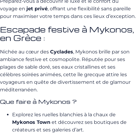
Préparez-vous à découvrir le luxe et le confort du
voyage en
jet privé
, offrant une flexibilité sans pareille
pour maximiser votre temps dans ces lieux d’exception.
Escapade festive à Mykonos,
en Grèce :
Nichée au cœur des
Cyclades
, Mykonos brille par son
ambiance festive et cosmopolite. Réputée pour ses
plages de sable doré, ses eaux cristallines et ses
célèbres soirées animées, cette île grecque attire les
voyageurs en quête de divertissement et de glamour
méditerranéen.
Que faire à Mykonos ?
Explorez les ruelles blanchies à la chaux de
Mykonos Town
et découvrez ses boutiques de
créateurs et ses galeries d’art.