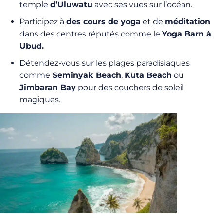
temple
d’Uluwatu
avec ses vues sur l’océan.
Participez à
des cours de yoga
et de
méditation
dans des centres réputés comme le
Yoga Barn à
Ubud.
Détendez-vous sur les plages paradisiaques
comme
Seminyak Beach
,
Kuta Beach
ou
Jimbaran Bay
pour des couchers de soleil
magiques.