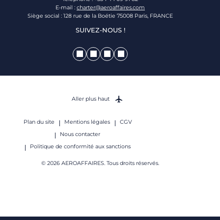
E-mail :
charter@aeroaffaires.com
Siège social : 128 rue de la Boétie 75008 Paris, FRANCE
SUIVEZ-NOUS !
Aller plus haut
Plan du site
Mentions légales
CGV
Nous contacter
Politique de conformité aux sanctions
© 2026 AEROAFFAIRES. Tous droits réservés.