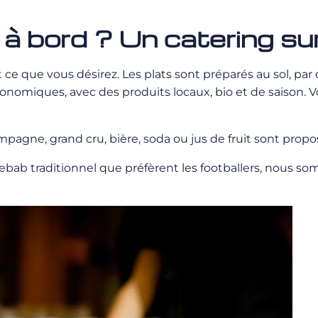
à bord ? Un catering s
que vous désirez. Les plats sont préparés au sol, par de
onomiques, avec des produits locaux, bio et de saison.
hampagne, grand cru, bière, soda ou jus de fruit sont propo
ebab traditionnel que préfèrent les footballers, nous s