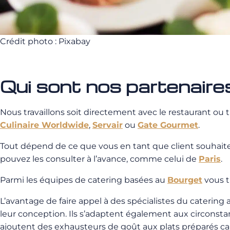
Crédit photo : Pixabay
Qui sont nos partenaire
Nous travaillons soit directement avec le restaurant ou t
Culinaire Worldwide
,
Servair
ou
Gate Gourmet
.
Tout dépend de ce que vous en tant que client souhaite
pouvez les consulter à l’avance, comme celui de
Paris
.
Parmi les équipes de catering basées au
Bourget
vous t
L’avantage de faire appel à des spécialistes du caterin
leur conception. Ils s’adaptent également aux circonstan
ajoutent des exhausteurs de goût aux plats préparés car l