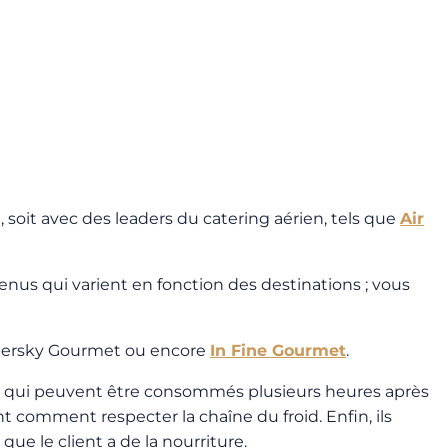
soit avec des leaders du catering aérien, tels que
Air
us qui varient en fonction des destinations ; vous
persky Gourmet ou encore
In Fine Gourmet
.
é et qui peuvent être consommés plusieurs heures après
t comment respecter la chaîne du froid. Enfin, ils
ue le client a de la nourriture.