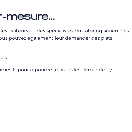
ur-mesure…
s traiteurs ou des spécialistes du catering aérien. Ces
 Vous pouvez également leur demander des plats
sés.
ommes là pour répondre à toutes les demandes, y