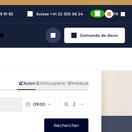
9 91 82
Suisse
+41 22 355 06 24
FR
Demande de devis
Rechercher