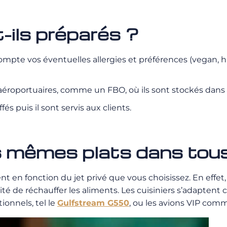
-ils préparés ?
pte vos éventuelles allergies et préférences (vegan, hal
 aéroportuaires, comme un FBO, où ils sont stockés dans 
és puis il sont servis aux clients.
mêmes plats dans tous l
en fonction du jet privé que vous choisissez. En effet, le
bilité de réchauffer les aliments. Les cuisiniers s’adapt
tionnels, tel le
Gulfstream G550
, ou les avions VIP com