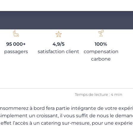
95 000+
4,9/5
100%
passagers
satisfaction client
compensation
carbone
Temps de lecture : 4 min
 consommerez à bord fera partie intégrante de votre exp
 simplement un croissant, il vous suffit de nous le deman
en effet l’accès à un catering sur-mesure, pour une expé