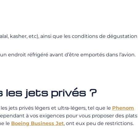
al, kasher, etc), ainsi que les conditions de dégustation
un endroit réfrigéré avant d’être emportés dans l’avion.
es jets privés ?
s jets privés légers et ultra-légers, tel que le
Phenom
ent cependant à vos exigences pour vous proposer des plats
me le
Boeing Business Jet
, ont eux peu de restrictions.