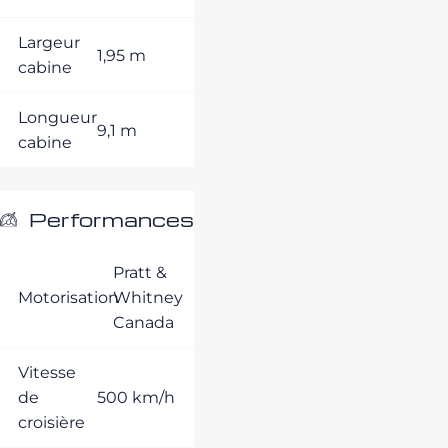
Largeur
1,95 m
cabine
Longueur
9,1 m
cabine
Performances
Pratt &
Motorisation
Whitney
Canada
Vitesse
de
500 km/h
croisière