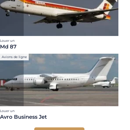
Louer un
Md 87
Avions de ligne
Louer un
Avro Business Jet