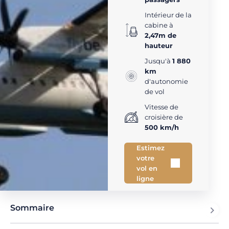
Intérieur de la
cabine à
2,47m de
hauteur
Jusqu'à
1 880
km
d'autonomie
de vol
Vitesse de
croisière de
500 km/h
Estimez
votre
vol en
ligne
Sommaire