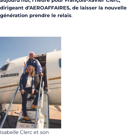
aujourd’hui, l’heure pour François-Xavier Clerc,
dirigeant d’AEROAFFAIRES, de laisser la nouvelle
génération prendre le relais
.
Isabelle Clerc et son