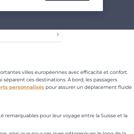
rtantes villes européennes avec efficacité et confort.
ui séparent ces destinations. À bord, les passagers
erts personnalisés
pour assurer un déplacement fluide
ité remarquables pour leur voyage entre la Suisse et la
, ainsi que pour ses rives pittoresques le long de la