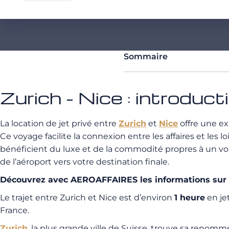
Sommaire
Zurich - Nice : introduct
La location de jet privé entre
Zurich
et
Nice
offre une ex
Ce voyage facilite la connexion entre les affaires et les 
bénéficient du luxe et de la commodité propres à un vol
de l’aéroport vers votre destination finale.
Découvrez avec AEROAFFAIRES les informations sur la 
Le trajet entre Zurich et Nice est d’environ
1 heure
en jet
France.
Zurich
, la plus grande ville de Suisse, trouve sa renom