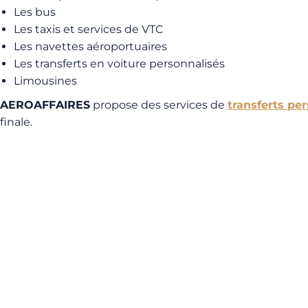
Les bus
Les taxis et services de VTC
Les navettes aéroportuaires
Les transferts en voiture personnalisés
Limousines
AEROAFFAIRES
propose des services de
transferts pe
finale.