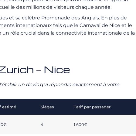
cueille des millions de visiteurs chaque année.
sques et sa célèbre Promenade des Anglais. En plus de
ements internationaux tels que le Carnaval de Nice et le
un rôle crucial dans la connectivité internationale de la
 Zurich – Nice
n d’établir un devis qui répondra exactement à votre
f estimé
Sièges
Tarif par passager
00€
4
1 600€