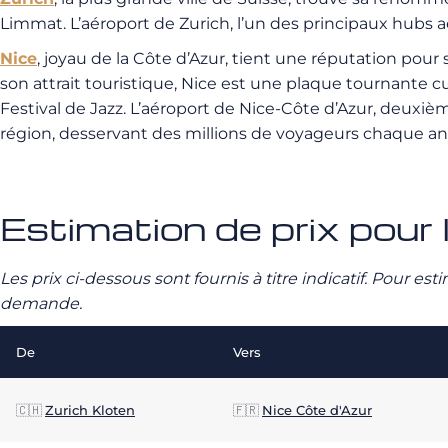
Limmat. L’aéroport de Zurich, l’un des principaux hubs aé
Nice
, joyau de la Côte d’Azur, tient une réputation pou
son attrait touristique, Nice est une plaque tournante c
Festival de Jazz. L’aéroport de Nice-Côte d’Azur, deuxièm
région, desservant des millions de voyageurs chaque année 
Estimation de prix pour l
Les prix ci-dessous sont fournis à titre indicatif. Pour e
demande.
De
Vers
🇨🇭
Zurich Kloten
🇫🇷
Nice Côte d'Azur