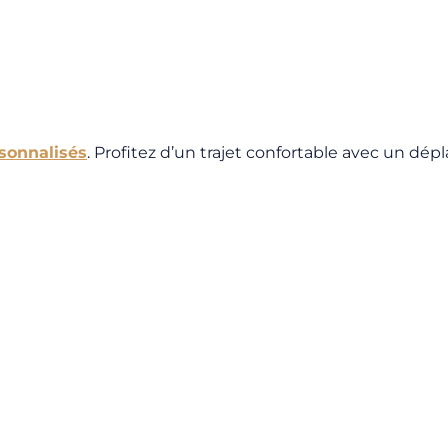
rsonnalisés
. Profitez d’un trajet confortable avec un dép