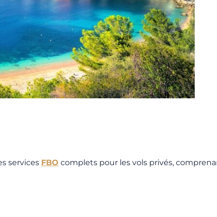
es services
FBO
complets pour les vols privés, compre