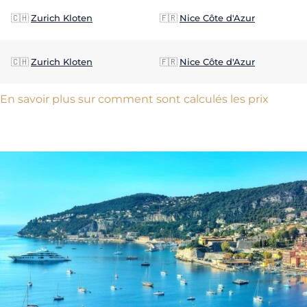
🇨🇭
Zurich Kloten
🇫🇷
Nice Côte d'Azur
🇨🇭
Zurich Kloten
🇫🇷
Nice Côte d'Azur
En savoir plus sur comment sont calculés les prix