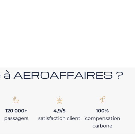
nce à AEROAFFAIRES ?
120 000+
4,9/5
100%
passagers
satisfaction client
compensation
carbone