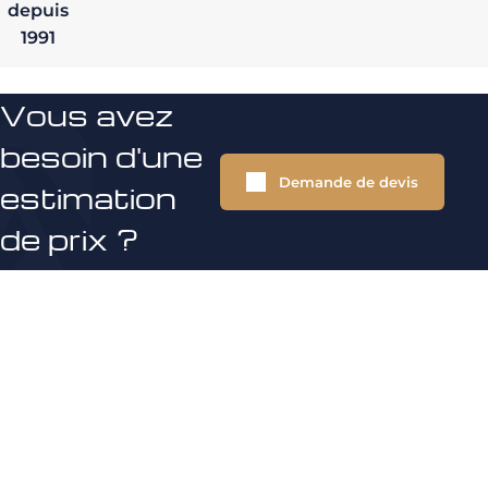
depuis
1991
Vous avez
besoin d'une
Demande de devis
estimation
de prix ?