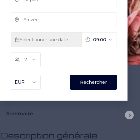
Sommaire
Description générale