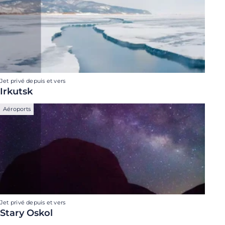
Jet privé depuis et vers
Irkutsk
Aéroports
Jet privé depuis et vers
Stary Oskol