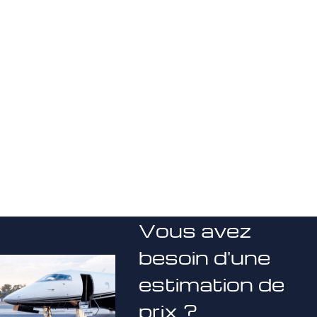
Vous avez
besoin d'une
estimation de
prix ?