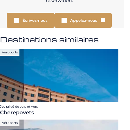
réservation.
Écrivez-nous
Appelez-nous
Destinations similaires
Aéroports
Jet privé depuis et vers
Cherepovets
Aéroports