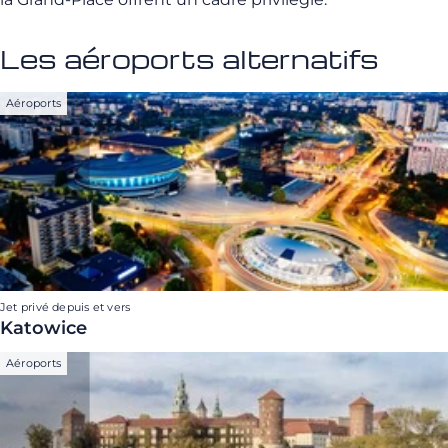
Les aéroports alternatifs
Aéroports
Jet privé depuis et vers
Katowice
Aéroports