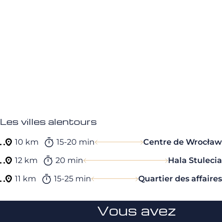
Les villes alentours
10 km
15-20 min
Centre de Wrocław
12 km
20 min
Hala Stulecia
11 km
15-25 min
Quartier des affaires
Vous avez