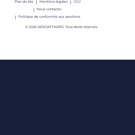
Plan du site
Mentions légales
CGV
Nous contacter
Politique de conformité aux sanctions
© 2026 AEROAFFAIRES. Tous droits réservés.