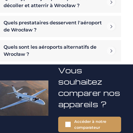
décoller et atterrir à Wrocław ?
Quels prestataires desservent l'aéroport
de Wrocław ?
Quels sont les aéroports alternatifs de
Wrocław ?
Vous
souhaitez
comparer nos
appareils ?
Accéder à notre
comparateur