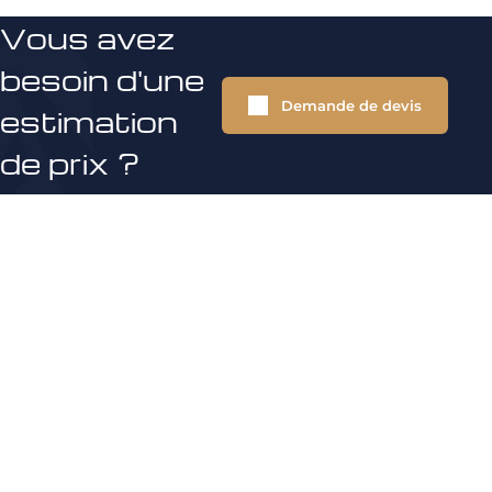
Vous avez
besoin d'une
Demande de devis
estimation
de prix ?