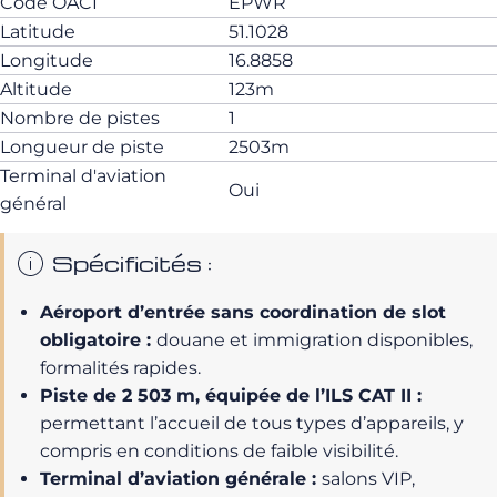
Code OACI
EPWR
Latitude
51.1028
Longitude
16.8858
Altitude
123m
Nombre de pistes
1
Longueur de piste
2503m
Terminal d'aviation
Oui
général
Spécificités :
Aéroport d’entrée sans coordination de slot
obligatoire :
douane et immigration disponibles,
formalités rapides.
Piste de 2 503 m, équipée de l’ILS CAT II :
permettant l’accueil de tous types d’appareils, y
compris en conditions de faible visibilité.
Terminal d’aviation générale :
salons VIP,