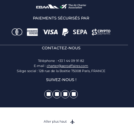
PAIEMENTS SÉCURISÉS PAR
CONTACTEZ-NOUS
Téléphone : +33 1 44 09 91 82
E-mail :
charter@aeroaffaires.com
Siège social : 128 rue de la Boétie 75008 Paris, FRANCE
SUIVEZ-NOUS !
Aller plus haut