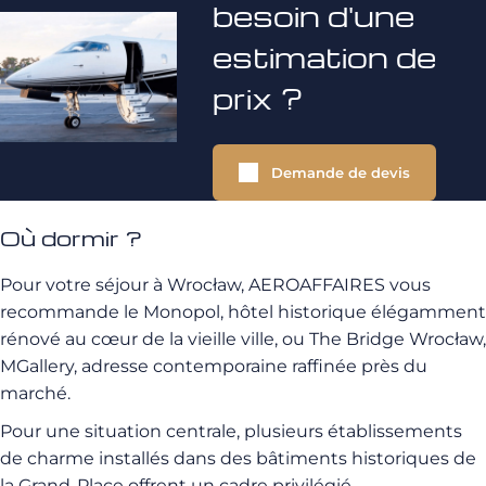
besoin d'une
estimation de
prix ?
Demande de devis
Où dormir ?
Pour votre séjour à Wrocław, AEROAFFAIRES vous
recommande le Monopol, hôtel historique élégamment
rénové au cœur de la vieille ville, ou The Bridge Wrocław,
MGallery, adresse contemporaine raffinée près du
marché.
Pour une situation centrale, plusieurs établissements
de charme installés dans des bâtiments historiques de
la Grand-Place offrent un cadre privilégié.