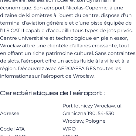
médiévale, ses îles sur l’Oder et son dynamisme
économique. Son aéroport Nicolas-Copernic, à une
dizaine de kilomètres à l’ouest du centre, dispose d’un
terminal d’aviation générale et d’une piste équipée de
l’ILS CAT II capable d’accueillir tous types de jets privés.
Centre universitaire et technologique en plein essor,
Wrocław attire une clientèle d’affaires croissante, tout
en offrant un riche patrimoine culturel. Sans contraintes
de slots, l’aéroport offre un accès fluide à la ville et à la
région. Découvrez avec AEROAFFAIRES toutes les
informations sur l’aéroport de Wrocław.
Caractéristiques de l'aéroport :
Port lotniczy Wrocław, ul.
Adresse
Graniczna 190, 54-530
Wrocław, Pologne
Code IATA
WRO