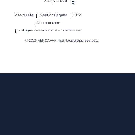
Aller plus haut
Plan du site
Mentions légales
CGV
Nous contacter
Politique de conformité aux sanctions
© 2026 AEROAFFAIRES. Tous droits réservés.