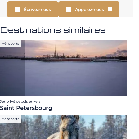
Écrivez-nous
Appelez-nous
Destinations similaires
Aéroports
Jet privé depuis et vers
Saint Petersbourg
Aéroports