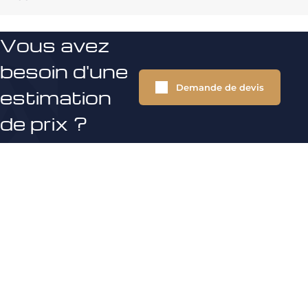
Vous avez
besoin d'une
Demande de devis
estimation
de prix ?