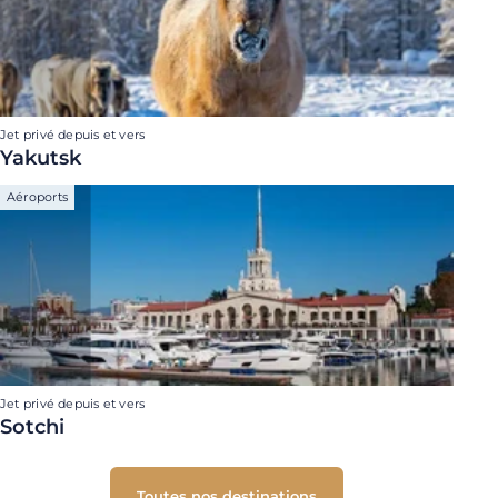
Jet privé depuis et vers
Yakutsk
Aéroports
Jet privé depuis et vers
Sotchi
Toutes nos destinations