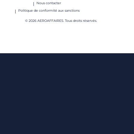
Nous contacter
Politique de conformité aux sanctions
© 2026 AEROAFFAIRES. Tous droits réservés.