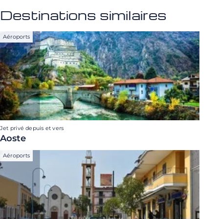
Destinations similaires
Aéroports
Jet privé depuis et vers
Aoste
Aéroports