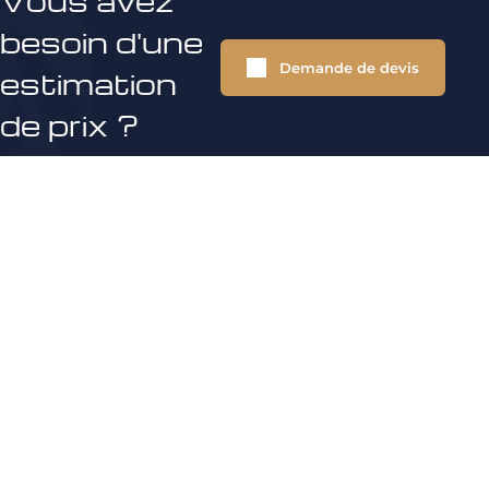
Vous avez
besoin d'une
Demande de devis
estimation
de prix ?