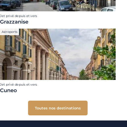
Jet privé depuis et vers
Grazzanise
Aéroports
Jet privé depuis et vers
Cuneo
Toutes nos destinations