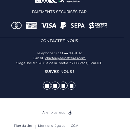
PAIEMENTS SÉCURISÉS PAR
CONTACTEZ-NOUS
Téléphone : +33 1 44 09 91 82
E-mail :
charter@aeroaffaires.com
Siège social : 128 rue de la Boétie 75008 Paris, FRANCE
SUIVEZ-NOUS !
Aller plus haut
Plan du site
Mentions légales
CGV