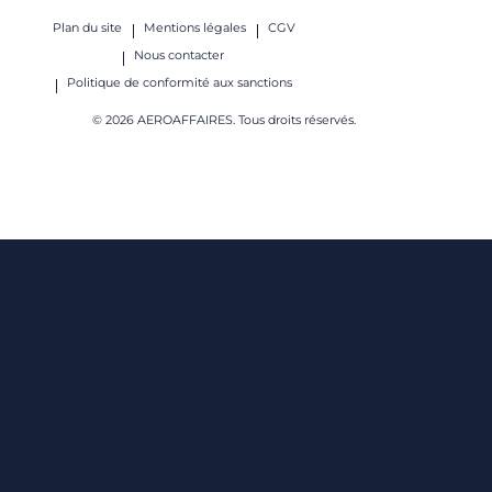
Plan du site
Mentions légales
CGV
Nous contacter
Politique de conformité aux sanctions
© 2026 AEROAFFAIRES. Tous droits réservés.