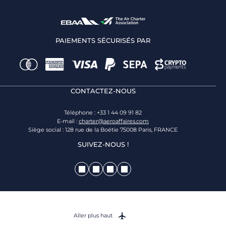
PAIEMENTS SÉCURISÉS PAR
CONTACTEZ-NOUS
Téléphone : +33 1 44 09 91 82
E-mail :
charter@aeroaffaires.com
Siège social : 128 rue de la Boétie 75008 Paris, FRANCE
SUIVEZ-NOUS !
Aller plus haut