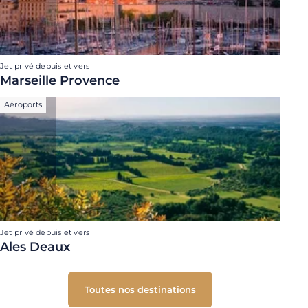
Jet privé depuis et vers
Marseille Provence
Aéroports
Jet privé depuis et vers
Ales Deaux
Toutes nos destinations