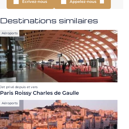
Écrivez-nous
Appelez-nous
Destinations similaires
Aéroports
Jet privé depuis et vers
Paris Roissy Charles de Gaulle
Aéroports