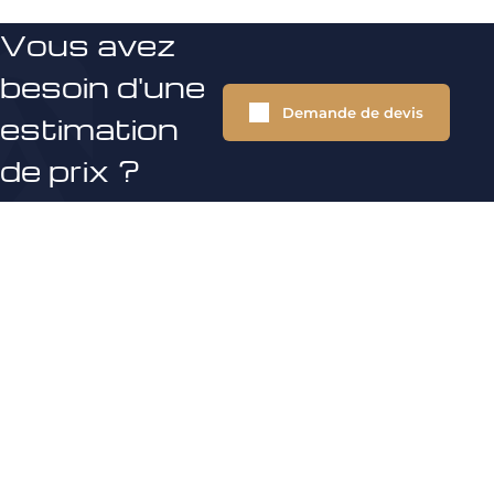
Vous avez
besoin d'une
Demande de devis
estimation
de prix ?