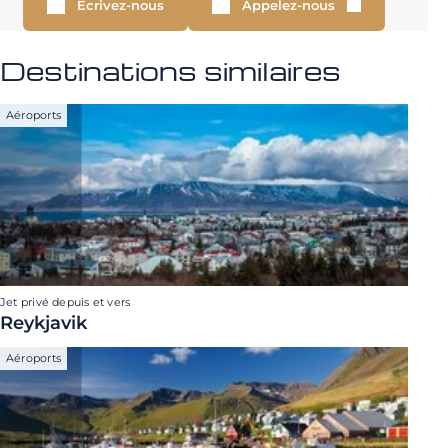
Écrivez-nous
Appelez-nous
Destinations similaires
Aéroports
Jet privé depuis et vers
Reykjavik
Aéroports