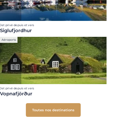
Jet privé depuis et vers
Siglufjordhur
Aéroports
Jet privé depuis et vers
Vopnafjörður
Toutes nos destinations