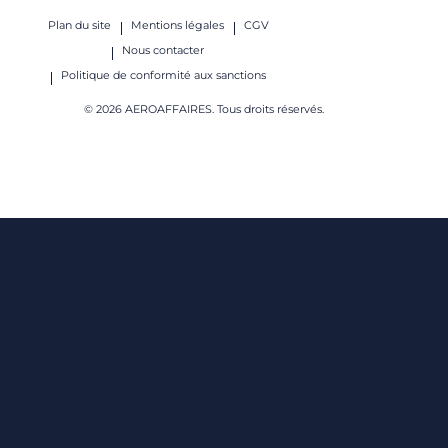
Plan du site
Mentions légales
CGV
Nous contacter
Politique de conformité aux sanctions
© 2026 AEROAFFAIRES. Tous droits réservés.