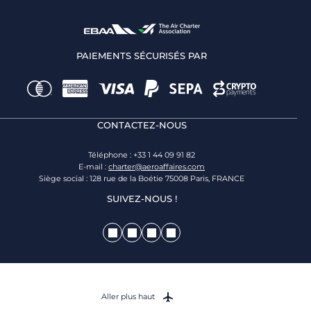
PAIEMENTS SÉCURISÉS PAR
CONTACTEZ-NOUS
Téléphone : +33 1 44 09 91 82
E-mail :
charter@aeroaffaires.com
Siège social : 128 rue de la Boétie 75008 Paris, FRANCE
SUIVEZ-NOUS !
Aller plus haut