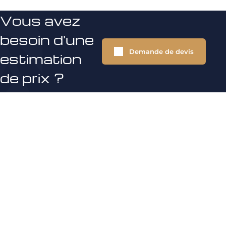
Vous avez
besoin d'une
Demande de devis
estimation
de prix ?