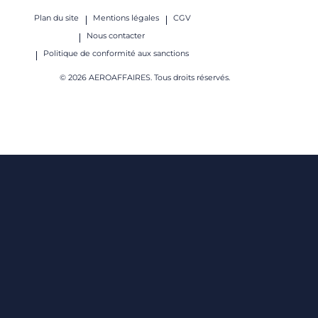
Plan du site
Mentions légales
CGV
Nous contacter
Politique de conformité aux sanctions
© 2026 AEROAFFAIRES. Tous droits réservés.