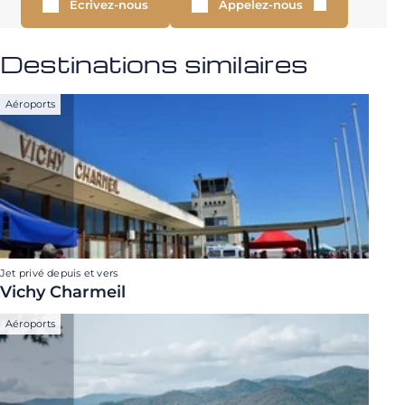
Écrivez-nous
Appelez-nous
Destinations similaires
Aéroports
Jet privé depuis et vers
Vichy Charmeil
Aéroports