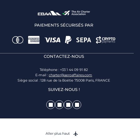
PAIEMENTS SÉCURISÉS PAR
CONTACTEZ-NOUS
Téléphone : +33 1 44 09 91 82
E-mail :
charter@aeroaffaires.com
Siège social : 128 rue de la Boétie 75008 Paris, FRANCE
SUIVEZ-NOUS !
Aller plus haut