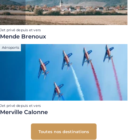
Jet privé depuis et vers
Mende Brenoux
Aéroports
Jet privé depuis et vers
Merville Calonne
Toutes nos destinations