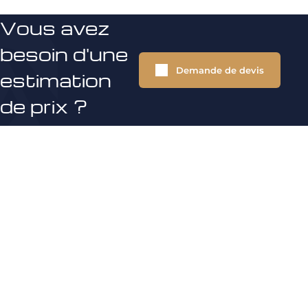
Vous avez
besoin d'une
Demande de devis
estimation
de prix ?