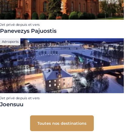
Jet privé depuis et vers
Panevezys Pajuostis
Aéroports
Jet privé depuis et vers
Joensuu
Toutes nos destinations