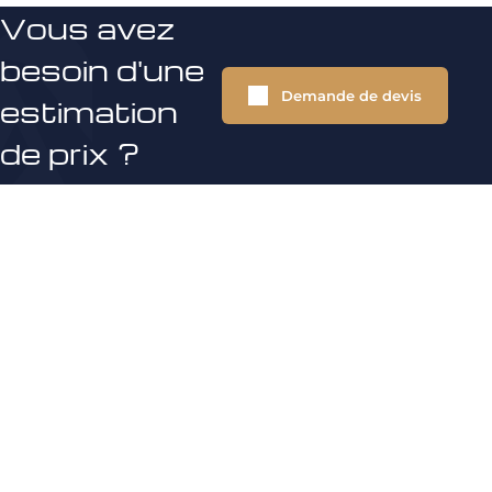
Vous avez
besoin d'une
Demande de devis
estimation
de prix ?