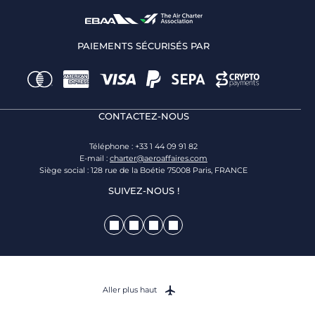
PAIEMENTS SÉCURISÉS PAR
CONTACTEZ-NOUS
Téléphone : +33 1 44 09 91 82
E-mail :
charter@aeroaffaires.com
Siège social : 128 rue de la Boétie 75008 Paris, FRANCE
SUIVEZ-NOUS !
Aller plus haut