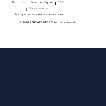
Plan du site
Mentions légales
CGV
Nous contacter
Politique de conformité aux sanctions
© 2026 AEROAFFAIRES. Tous droits réservés.