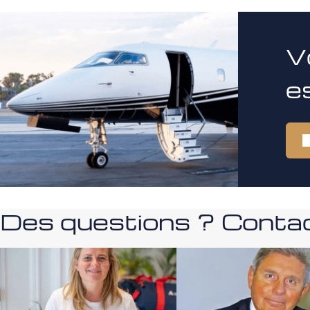
V
e
Des questions ? Contac