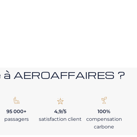
nce à AEROAFFAIRES ?
95 000+
4,9/5
100%
passagers
satisfaction client
compensation
carbone