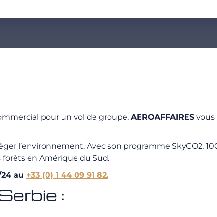
n commercial pour un vol de groupe,
AEROAFFAIRES
vous 
téger l’environnement. Avec son programme SkyCO2, 100
s forêts en Amérique du Sud.
H/24 au
+33 (0) 1 44 09 91 82.
Serbie :