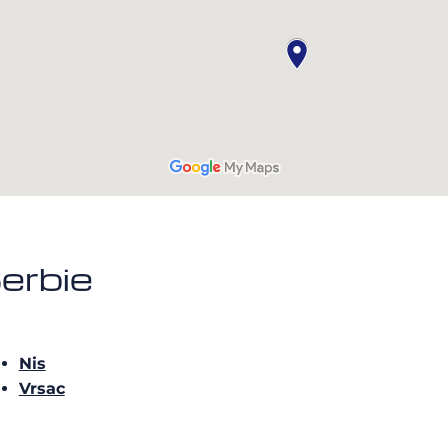
erbie
Nis
Vrsac