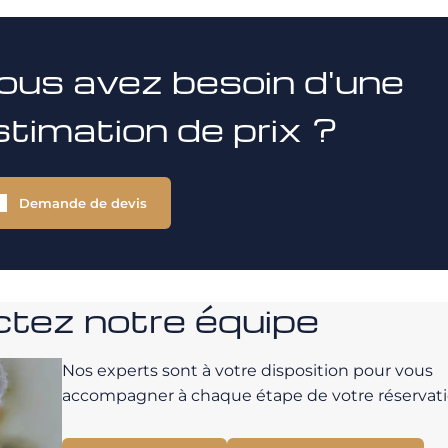
ous avez besoin d'une
stimation de prix ?
Demande de devis
tez notre équipe
Nos experts sont à votre disposition pour vous
accompagner à chaque étape de votre réservati