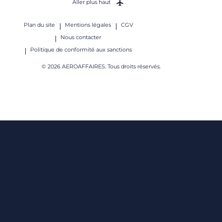
Aller plus haut
Plan du site
Mentions légales
CGV
Nous contacter
Politique de conformité aux sanctions
© 2026 AEROAFFAIRES. Tous droits réservés.