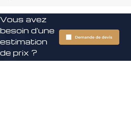
Vous avez
besoin d'une
Demande de devis
estimation
de prix ?