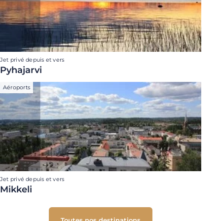
Jet privé depuis et vers
Pyhajarvi
Aéroports
Jet privé depuis et vers
Mikkeli
Toutes nos destinations