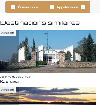
Écrivez-nous
Appelez-nous
Destinations similaires
Aéroports
Jet privé depuis et vers
Kauhava
Aéroports