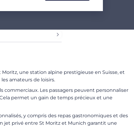
St Moritz, une station alpine prestigieuse en Suisse, et
es amateurs de loisirs.
ols commerciaux. Les passagers peuvent personnaliser
s. Cela permet un gain de temps précieux et une
rsonnalisés, y compris des repas gastronomiques et des
en jet privé entre St Moritz et Munich garantit une