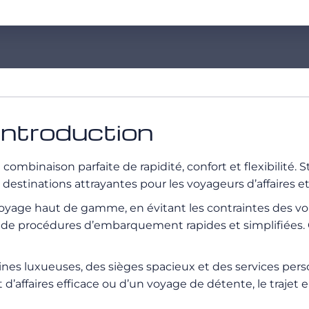
introduction
 combinaison parfaite de rapidité, confort et flexibilité. 
tinations attrayantes pour les voyageurs d’affaires et l
voyage haut de gamme, en évitant les contraintes des v
iant de procédures d’embarquement rapides et simplifiée
abines luxueuses, des sièges spacieux et des services pe
d’affaires efficace ou d’un voyage de détente, le trajet 