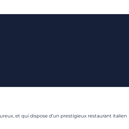
reux, et qui dispose d’un prestigieux restaurant italien