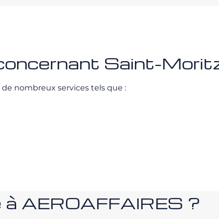
 concernant Saint-Morit
t de nombreux services tels que :
nce à AEROAFFAIRES ?