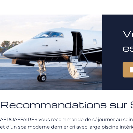
V
e
Recommandations sur S
AEROAFFAIRES vous recommande de séjourner au sein 
et d’un spa moderne dernier cri avec large piscine intéri