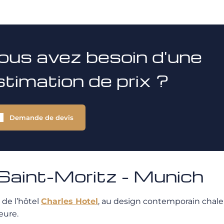
ous avez besoin d'une
stimation de prix ?
Demande de devis
aint-Moritz - Munich
de l’hôtel
Charles Hotel
, au design contemporain chaleu
eure.