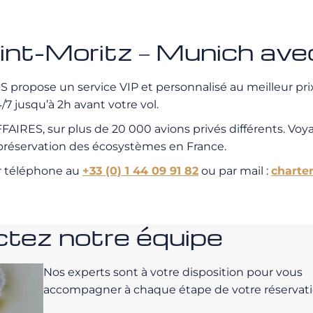
Saint-Moritz – Munich 
propose un service VIP et personnalisé au meilleur prix.
7 jusqu’à 2h avant votre vol.
IRES, sur plus de 20 000 avions privés différents. Voy
a préservation des écosystèmes en France.
r téléphone au
+33 (0) 1 44 09 91 82
ou par mail :
charte
tez notre équipe
Nos experts sont à votre disposition pour vous
accompagner à chaque étape de votre réservati