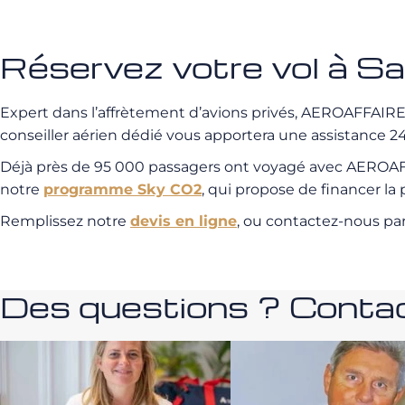
Réservez votre vol à 
Expert dans l’affrètement d’avions privés, AEROAFFAIRES 
conseiller aérien dédié vous apportera une assistance 24/
Déjà près de 95 000 passagers ont voyagé avec AEROAFFA
notre
programme Sky CO2
, qui propose de financer l
Remplissez notre
devis en ligne
, ou contactez-nous pa
Des questions ? Contac