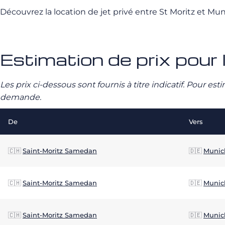
Découvrez la location de jet privé entre St Moritz et 
Estimation de prix pour 
Les prix ci-dessous sont fournis à titre indicatif. Pour e
demande.
De
Vers
🇨🇭
Saint-Moritz Samedan
🇩🇪
Munic
🇨🇭
Saint-Moritz Samedan
🇩🇪
Munic
🇨🇭
Saint-Moritz Samedan
🇩🇪
Munic