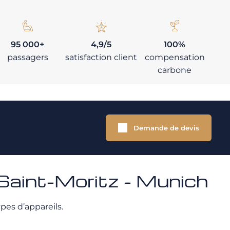
95 000+
4,9/5
100%
passagers
satisfaction client
compensation
carbone
Demande de devis
Saint-Moritz - Munich
pes d’appareils.