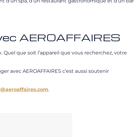
t d’un spa, d’un restaurant gastronomique et d’un bar
rt avec AEROAFFAIRES
 Quel que soit l’appareil que vous recherchez, votre
ager avec AEROAFFAIRES c’est aussi soutenir
r@aeroaffaires.com
.