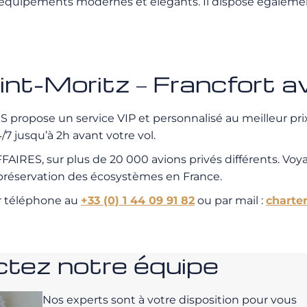
équipements modernes et élégants. Il dispose égalemen
Saint-Moritz – Francfo
propose un service VIP et personnalisé au meilleur prix.
7 jusqu’à 2h avant votre vol.
IRES, sur plus de 20 000 avions privés différents. Voy
a préservation des écosystèmes en France.
r téléphone au
+33 (0) 1 44 09 91 82
ou par mail :
charte
tez notre équipe
Nos experts sont à votre disposition pour vous