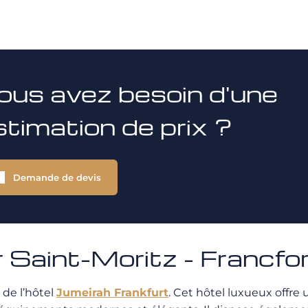
ous avez besoin d'une
stimation de prix ?
Demande de devis
Saint-Moritz - Francfo
de l’hôtel
Jumeirah Frankfurt
. Cet hôtel luxueux offr