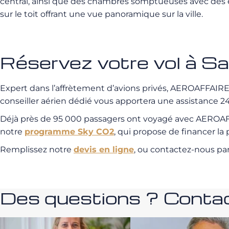
central, ainsi que des chambres somptueuses avec des 
sur le toit offrant une vue panoramique sur la ville.
Réservez votre vol à 
Expert dans l’affrètement d’avions privés, AEROAFFAIRES 
conseiller aérien dédié vous apportera une assistance 24/
Déjà près de 95 000 passagers ont voyagé avec AEROAFFA
notre
programme Sky CO2
, qui propose de financer l
Remplissez notre
devis en ligne
, ou contactez-nous pa
Des questions ? Contac