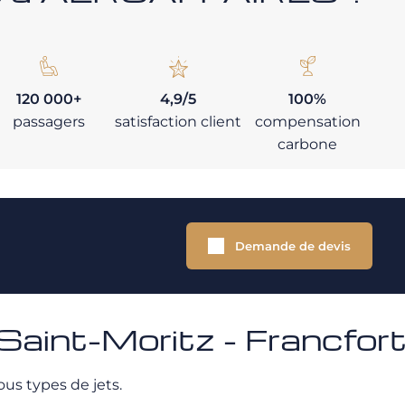
120 000+
4,9/5
100%
passagers
satisfaction client
compensation
carbone
Demande de devis
 Saint-Moritz - Francfor
ous types de jets.