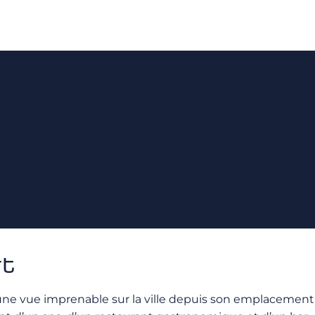
rt
e une vue imprenable sur la ville depuis son emplacement