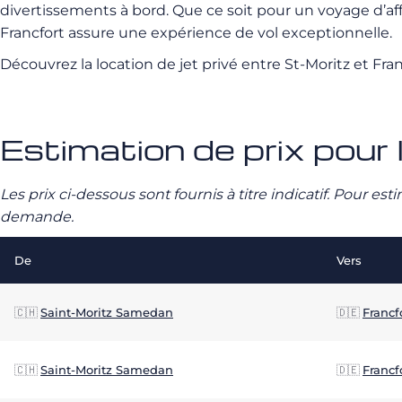
divertissements à bord. Que ce soit pour un voyage d’aff
Francfort assure une expérience de vol exceptionnelle.
Découvrez la location de jet privé entre St-Moritz et F
Estimation de prix pour l
Les prix ci-dessous sont fournis à titre indicatif. Pour e
demande.
De
Vers
🇨🇭
Saint-Moritz Samedan
🇩🇪
Francf
🇨🇭
Saint-Moritz Samedan
🇩🇪
Francf