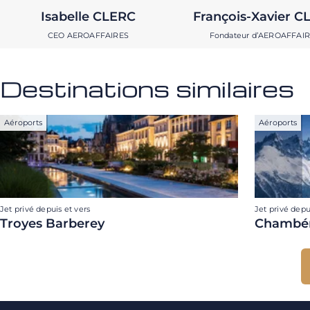
Isabelle CLERC
François-Xavier C
CEO AEROAFFAIRES
Fondateur d’AEROAFFAI
Destinations similaires
Aéroports
Aéroports
Jet privé depuis et vers
Jet privé depu
Troyes Barberey
Chambé