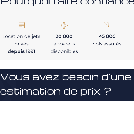
Pourquoi faire confia
Location de jets
20 000
45 000
privés
appareils
vols assurés
depuis 1991
disponibles
Vous avez besoin d'une
estimation de prix ?