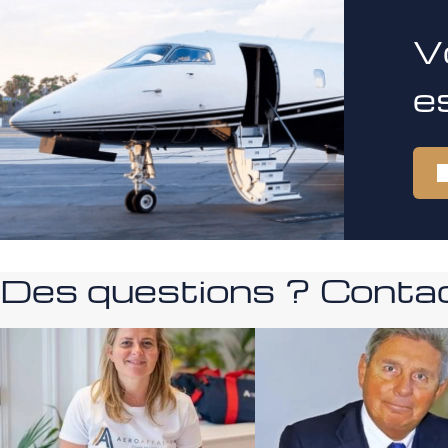
V
e
Des questions ? Contac