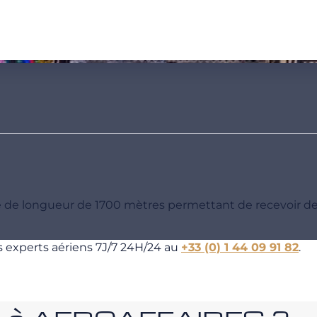
te de longueur de 1700 mètres permettant de recevoir d
s experts aériens 7J/7 24H/24 au
+33 (0) 1 44 09 91 82
.