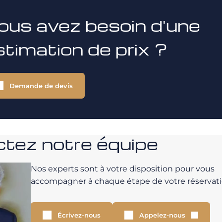
ous avez besoin d'une
stimation de prix ?
Demande de devis
tez notre équipe
Nos experts sont à votre disposition pour vous
accompagner à chaque étape de votre réservati
Écrivez-nous
Appelez-nous