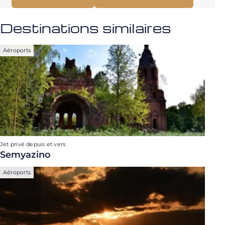
Destinations similaires
Aéroports
Jet privé depuis et vers
Semyazino
Aéroports