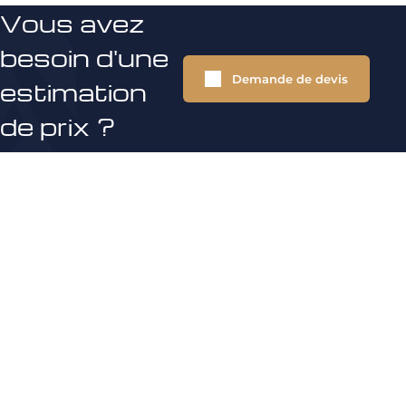
Vous avez
besoin d'une
Demande de devis
estimation
de prix ?