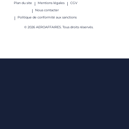
Plan du site
Mentions légales
CGV
Nous contacter
Politique de conformité aux sanctions
© 2026 AEROAFFAIRES. Tous droits réservés.