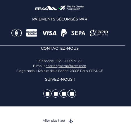
PAIEMENTS SÉCURISÉS PAR
CONTACTEZ-NOUS
Téléphone : +33 1 44 09 91 82
E-mail :
charter@aeroaffaires.com
Siège social : 128 rue de la Boétie 75008 Paris, FRANCE
SUIVEZ-NOUS !
Aller plus haut