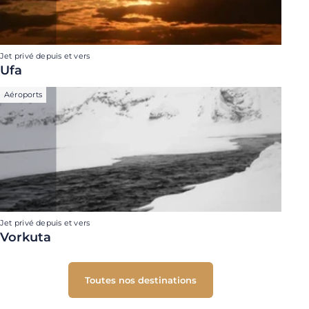
Jet privé depuis et vers
Ufa
Aéroports
Jet privé depuis et vers
Vorkuta
Toutes nos destinations