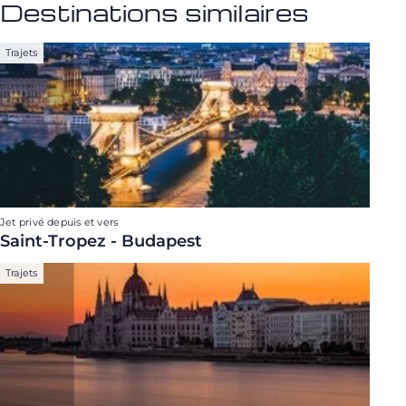
Destinations similaires
Trajets
Jet privé depuis et vers
Saint-Tropez - Budapest
Trajets