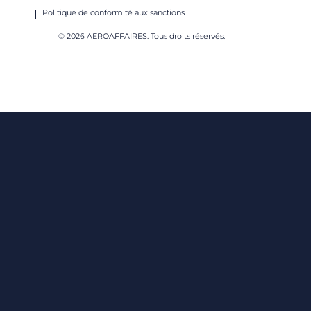
Politique de conformité aux sanctions
© 2026 AEROAFFAIRES. Tous droits réservés.