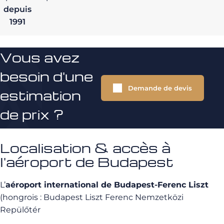
depuis
1991
Vous avez
besoin d'une
Demande de devis
estimation
de prix ?
Localisation & accès à
l'aéroport de Budapest
L’
aéroport international de Budapest-Ferenc Liszt
(hongrois : Budapest Liszt Ferenc Nemzetközi
Repülőtér