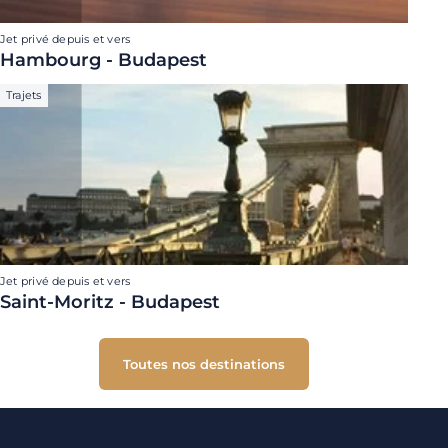
Jet privé depuis et vers
Hambourg - Budapest
Trajets
Jet privé depuis et vers
Saint-Moritz - Budapest
Toutes nos destinations