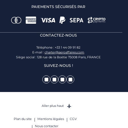
PAIEMENTS SÉCURISÉS PAR
CONTACTEZ-NOUS
Téléphone : +33 1 44 09 91 82
E-mail :
charter@aeroaffaires.com
Siège social : 128 rue de la Boétie 75008 Paris, FRANCE
SUIVEZ-NOUS !
Aller plus haut
Plan du site
Mentions légales
CGV
Nous contacter