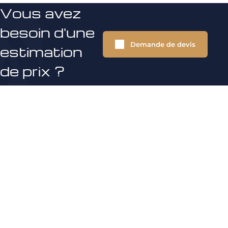
Vous avez
besoin d'une
Demande de devis
estimation
de prix ?