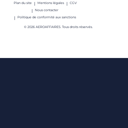
Plan du site
Mentions légales
CGV
Nous contacter
Politique de conformité aux sanctions
© 2026 AEROAFFAIRES. Tous droits réservés.