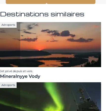
Destinations similaires
Aéroports
Jet privé depuis et vers
Mineralnyye Vody
Aéroports