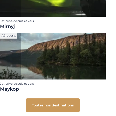
Jet privé depuis et vers
Mirnyj
Aéroports
Jet privé depuis et vers
Maykop
Toutes nos destinations