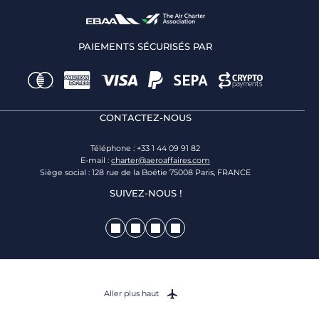
PAIEMENTS SÉCURISÉS PAR
CONTACTEZ-NOUS
Téléphone : +33 1 44 09 91 82
E-mail :
charter@aeroaffaires.com
Siège social : 128 rue de la Boétie 75008 Paris, FRANCE
SUIVEZ-NOUS !
Aller plus haut