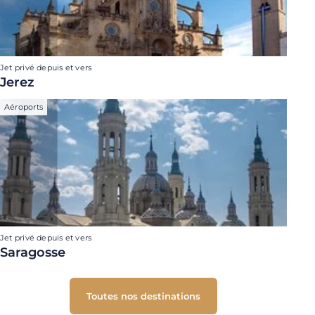
Jet privé depuis et vers
Jerez
Aéroports
Jet privé depuis et vers
Saragosse
Toutes nos destinations