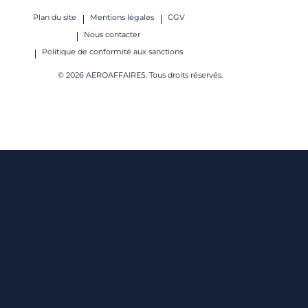
Plan du site
Mentions légales
CGV
Nous contacter
Politique de conformité aux sanctions
© 2026 AEROAFFAIRES. Tous droits réservés.