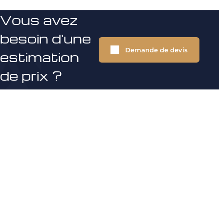
Vous avez
besoin d'une
Demande de devis
estimation
de prix ?