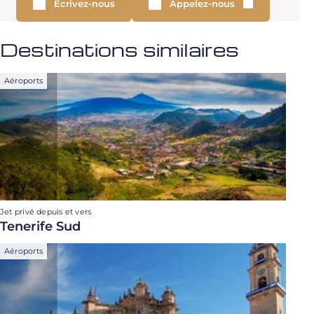
Écrivez-nous
Appelez-nous
Destinations similaires
Aéroports
Jet privé depuis et vers
Tenerife Sud
Aéroports