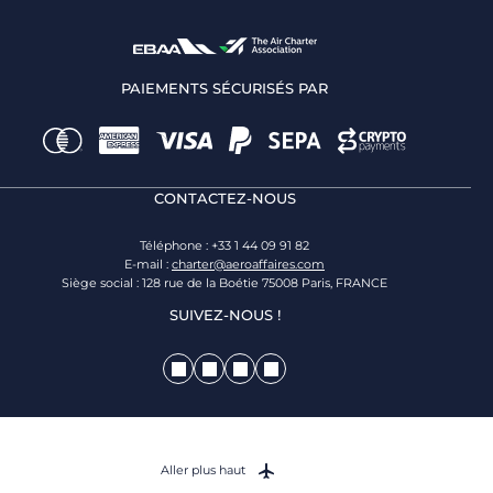
PAIEMENTS SÉCURISÉS PAR
CONTACTEZ-NOUS
Téléphone : +33 1 44 09 91 82
E-mail :
charter@aeroaffaires.com
Siège social : 128 rue de la Boétie 75008 Paris, FRANCE
SUIVEZ-NOUS !
Aller plus haut