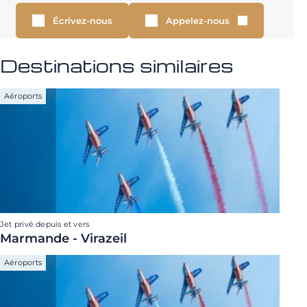
Écrivez-nous
Appelez-nous
Destinations similaires
Aéroports
Jet privé depuis et vers
Marmande - Virazeil
Aéroports