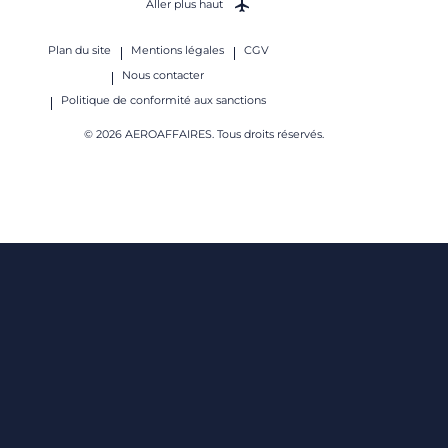
Aller plus haut
Plan du site
Mentions légales
CGV
Nous contacter
Politique de conformité aux sanctions
© 2026 AEROAFFAIRES. Tous droits réservés.