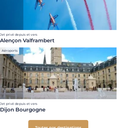
Jet privé depuis et vers
Alençon Valframbert
Aéroports
Jet privé depuis et vers
Dijon Bourgogne
Toutes nos destinations