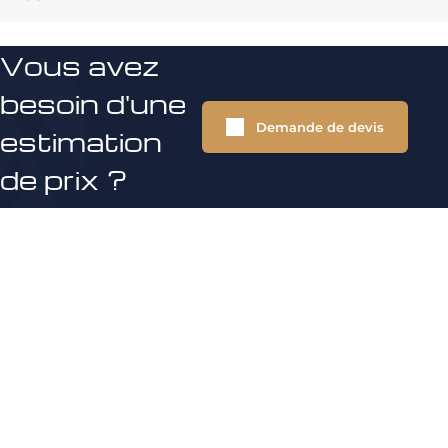
Vous avez
besoin d'une
Demande de devis
estimation
de prix ?