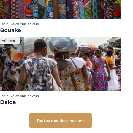
Jet privé depuis et vers
Bouake
Aéroports
Jet privé depuis et vers
Daloa
Toutes nos destinations