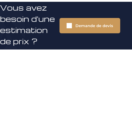
Vous avez
besoin d'une
Demande de devis
estimation
de prix ?