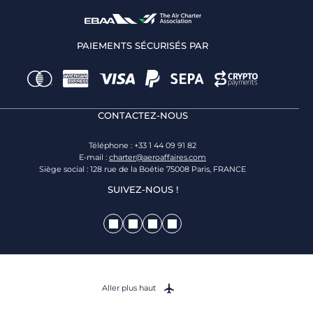
PAIEMENTS SÉCURISÉS PAR
CONTACTEZ-NOUS
Téléphone : +33 1 44 09 91 82
E-mail :
charter@aeroaffaires.com
Siège social : 128 rue de la Boétie 75008 Paris, FRANCE
SUIVEZ-NOUS !
Aller plus haut