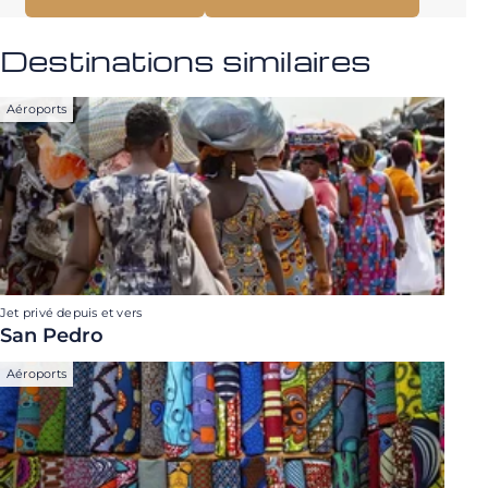
Destinations similaires
Aéroports
Jet privé depuis et vers
San Pedro
Aéroports