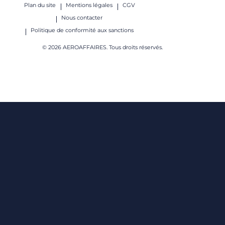
Plan du site
Mentions légales
CGV
Nous contacter
Politique de conformité aux sanctions
© 2026 AEROAFFAIRES. Tous droits réservés.