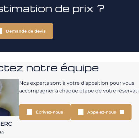
stimation de prix ?
Demande de devis
tez notre équipe
Nos experts sont à votre disposition pour vous
accompagner à chaque étape de votre réservati
Écrivez-nous
Appelez-nous
LERC
RES