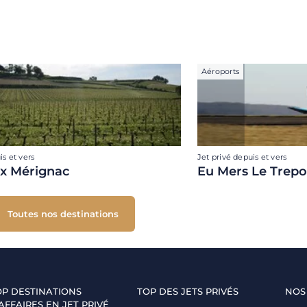
Aéroports
is et vers
Jet privé depuis et vers
x Mérignac
Eu Mers Le Trepo
Toutes nos destinations
OP DESTINATIONS
TOP DES JETS PRIVÉS
NOS
AFFAIRES EN JET PRIVÉ