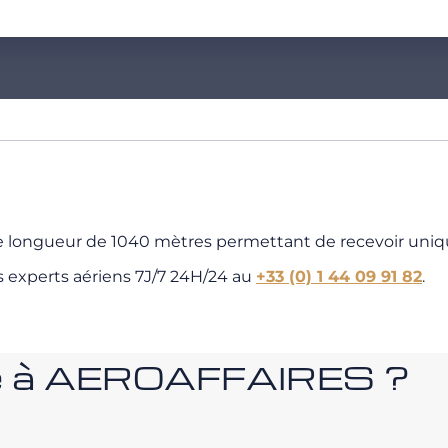
 de longueur de 1040 mètres permettant de recevoir un
s experts aériens 7J/7 24H/24 au
+33 (0) 1 44 09 91 82
.
nce à AEROAFFAIRES ?