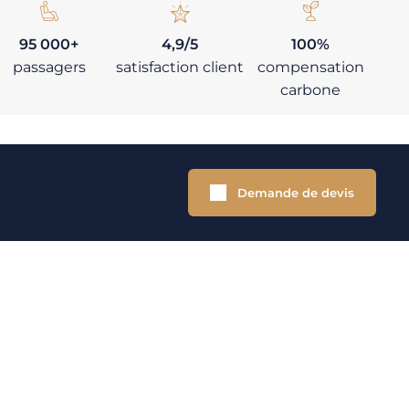
95 000+
4,9/5
100%
passagers
satisfaction client
compensation
carbone
Demande de devis