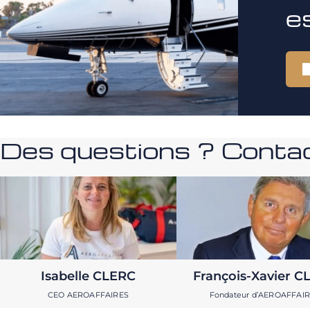
e
Des questions ? Contac
Isabelle CLERC
François-Xavier C
CEO AEROAFFAIRES
Fondateur d’AEROAFFAI