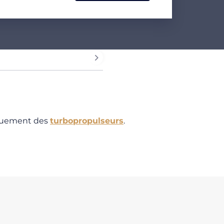
iquement des
turbopropulseurs
.