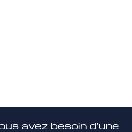
ous avez besoin d'une