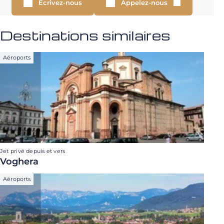
Écrivez-nous
Appelez-nous
Destinations similaires
Aéroports
Jet privé depuis et vers
Voghera
Aéroports