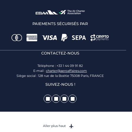
PAIEMENTS SÉCURISÉS PAR
CONTACTEZ-NOUS
Téléphone : +33 1 44 09 91 82
E-mail :
charter@aeroaffaires.com
Siège social : 128 rue de la Boétie 75008 Paris, FRANCE
SUIVEZ-NOUS !
Aller plus haut