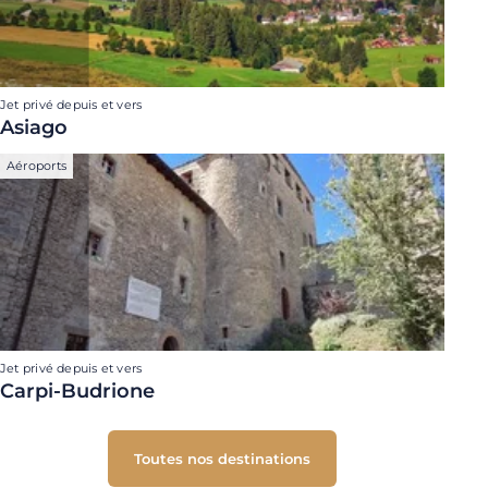
Jet privé depuis et vers
Asiago
Aéroports
Jet privé depuis et vers
Carpi-Budrione
Toutes nos destinations