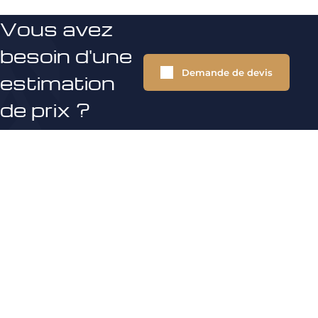
Vous avez
besoin d'une
Demande de devis
estimation
de prix ?