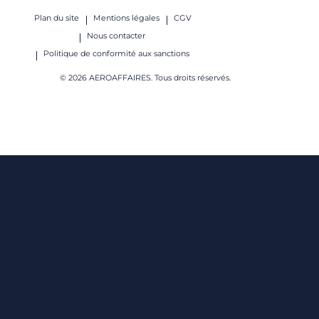
Plan du site
Mentions légales
CGV
Nous contacter
Politique de conformité aux sanctions
© 2026 AEROAFFAIRES. Tous droits réservés.