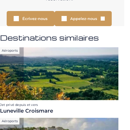
Écrivez-nous
Appelez-nous
Destinations similaires
Aéroports
Jet privé depuis et vers
Luneville Croismare
Aéroports