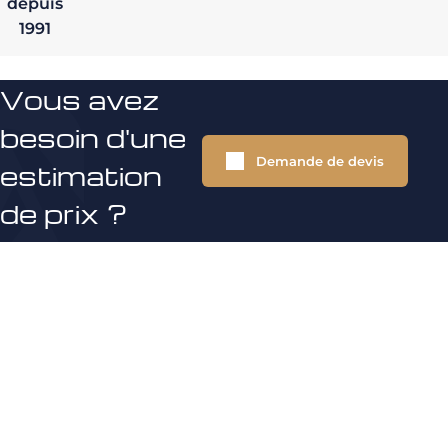
depuis
1991
Vous avez
besoin d'une
Demande de devis
estimation
de prix ?