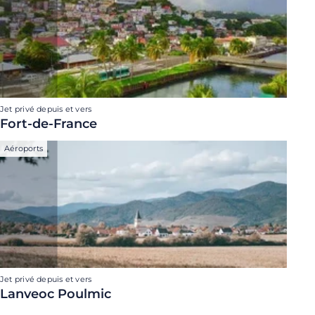
Jet privé depuis et vers
Fort-de-France
Aéroports
Jet privé depuis et vers
Lanveoc Poulmic