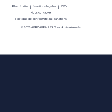
Plan du site
Mentions légales
CGV
Nous contacter
Politique de conformité aux sanctions
© 2026 AEROAFFAIRES. Tous droits réservés.