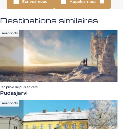
Écrivez-nous
Appelez-nous
Destinations similaires
Aéroports
Jet privé depuis et vers
Pudasjarvi
Aéroports