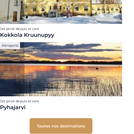
Jet privé depuis et vers
Kokkola Kruunupyy
Aéroports
Jet privé depuis et vers
Pyhajarvi
Toutes nos destinations