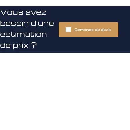
Vous avez
besoin d'une
Demande de devis
estimation
de prix ?