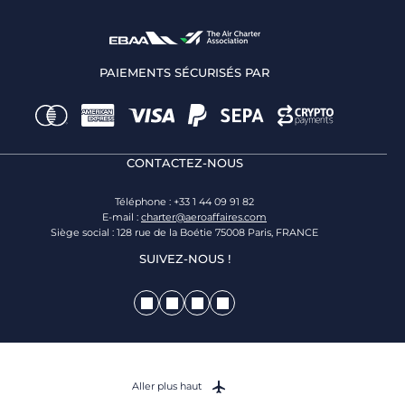
PAIEMENTS SÉCURISÉS PAR
CONTACTEZ-NOUS
Téléphone : +33 1 44 09 91 82
E-mail :
charter@aeroaffaires.com
Siège social : 128 rue de la Boétie 75008 Paris, FRANCE
SUIVEZ-NOUS !
Aller plus haut