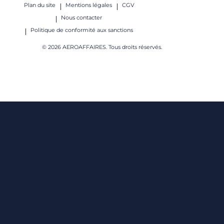
Plan du site
Mentions légales
CGV
Nous contacter
Politique de conformité aux sanctions
© 2026 AEROAFFAIRES. Tous droits réservés.