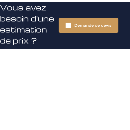
Vous avez
besoin d'une
Demande de devis
estimation
de prix ?