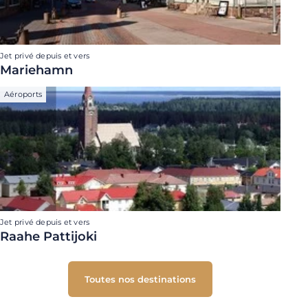
Jet privé depuis et vers
Mariehamn
Aéroports
Jet privé depuis et vers
Raahe Pattijoki
Toutes nos destinations