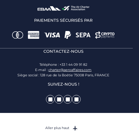
PAIEMENTS SÉCURISÉS PAR
CONTACTEZ-NOUS
Téléphone : +33 1 44 09 91 82
E-mail :
charter@aeroaffaires.com
Siège social : 128 rue de la Boétie 75008 Paris, FRANCE
SUIVEZ-NOUS !
Aller plus haut