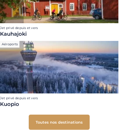
Jet privé depuis et vers
Kauhajoki
Aéroports
Jet privé depuis et vers
Kuopio
Toutes nos destinations