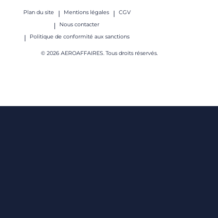
Plan du site
Mentions légales
CGV
Nous contacter
Politique de conformité aux sanctions
© 2026 AEROAFFAIRES. Tous droits réservés.