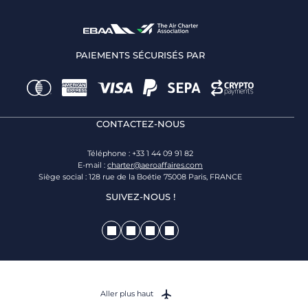
PAIEMENTS SÉCURISÉS PAR
CONTACTEZ-NOUS
Téléphone : +33 1 44 09 91 82
E-mail :
charter@aeroaffaires.com
Siège social : 128 rue de la Boétie 75008 Paris, FRANCE
SUIVEZ-NOUS !
Aller plus haut