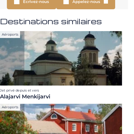
Écrivez-nous
Appelez-nous
Destinations similaires
Aéroports
Jet privé depuis et vers
Alajarvi Menkijarvi
Aéroports