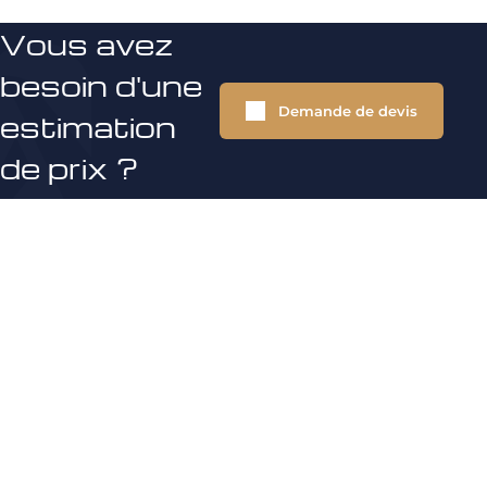
Vous avez
besoin d'une
Demande de devis
estimation
de prix ?