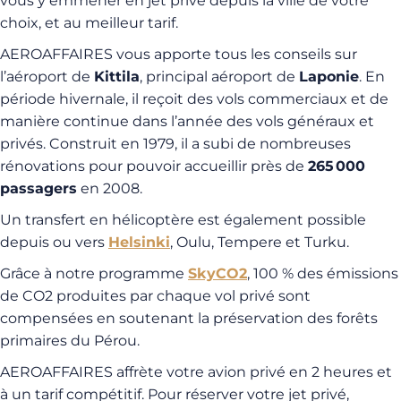
vous y emmener en jet privé depuis la ville de votre
choix, et au meilleur tarif.
AEROAFFAIRES vous apporte tous les conseils sur
l’aéroport de
Kittila
, principal aéroport de
Laponie
. En
période hivernale, il reçoit des vols commerciaux et de
manière continue dans l’année des vols généraux et
privés. Construit en 1979, il a subi de nombreuses
rénovations pour pouvoir accueillir près de
265 000
passagers
en 2008.
Un transfert en hélicoptère est également possible
depuis ou vers
Helsinki
, Oulu, Tempere et Turku.
Grâce à notre programme
SkyCO2
, 100 % des émissions
de CO2 produites par chaque vol privé sont
compensées en soutenant la préservation des forêts
primaires du Pérou.
AEROAFFAIRES affrète votre avion privé en 2 heures et
à un tarif compétitif. Pour réserver votre jet privé,