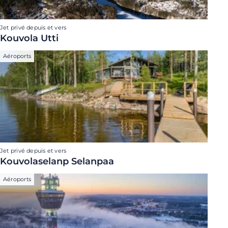
Jet privé depuis et vers
Kouvola Utti
Aéroports
Jet privé depuis et vers
Kouvolaselanp Selanpaa
Aéroports