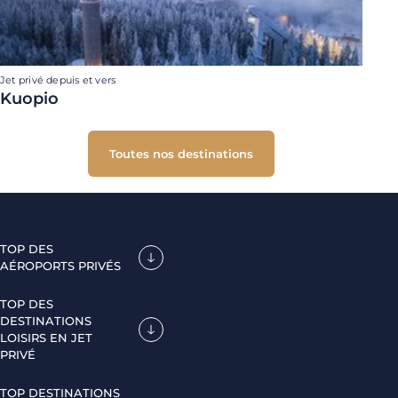
Jet privé depuis et vers
Kuopio
Toutes nos destinations
TOP DES
AÉROPORTS PRIVÉS
TOP DES
DESTINATIONS
LOISIRS EN JET
PRIVÉ
TOP DESTINATIONS