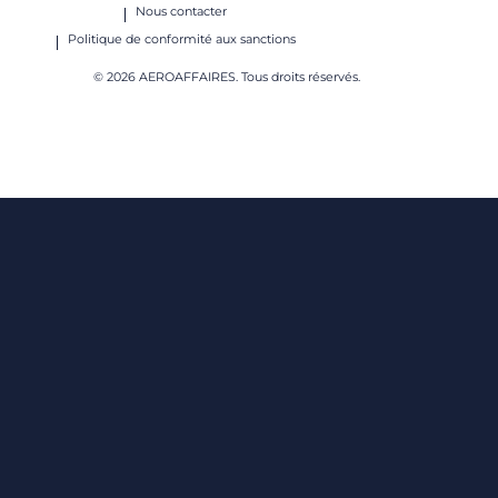
Nous contacter
Politique de conformité aux sanctions
© 2026 AEROAFFAIRES. Tous droits réservés.