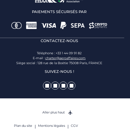
PAIEMENTS SÉCURISÉS PAR
CONTACTEZ-NOUS
Téléphone : +33 1 44 09 91 82
E-mail :
charter@aeroaffaires.com
Siège social : 128 rue de la Boétie 75008 Paris, FRANCE
SUIVEZ-NOUS !
Aller plus haut
Plan du site
Mentions légales
CGV