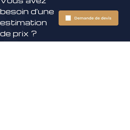
Vous avez
besoin d'une
Demande de devis
estimation
de prix ?