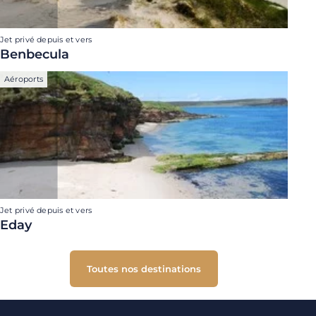
Jet privé depuis et vers
Benbecula
Aéroports
Jet privé depuis et vers
Eday
Toutes nos destinations