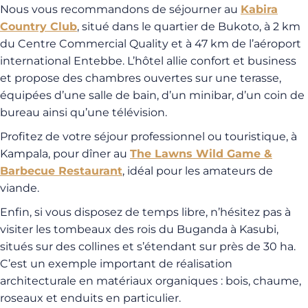
Nous vous recommandons de séjourner au
Kabira
Country Club
, situé dans le quartier de Bukoto, à 2 km
du Centre Commercial Quality et à 47 km de l’aéroport
international Entebbe. L’hôtel allie confort et business
et propose des chambres ouvertes sur une terasse,
équipées d’une salle de bain, d’un minibar, d’un coin de
bureau ainsi qu’une télévision.
Profitez de votre séjour professionnel ou touristique, à
Kampala, pour dîner au
The Lawns Wild Game &
Barbecue Restaurant
, idéal pour les amateurs de
viande.
Enfin, si vous disposez de temps libre, n’hésitez pas à
visiter les tombeaux des rois du Buganda à Kasubi,
situés sur des collines et s’étendant sur près de 30 ha.
C’est un exemple important de réalisation
architecturale en matériaux organiques : bois, chaume,
roseaux et enduits en particulier.