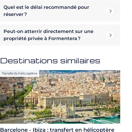
Quel est le délai recommandé pour
réserver ?
Peut-on atterrir directement sur une
propriété privée à Formentera ?
Destinations similaires
Transferts hélicoptère
Barcelone - Ibiza : transfert en hélicoptère