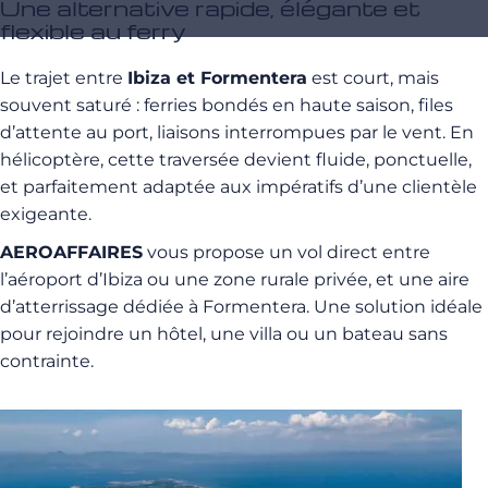
Une alternative rapide, élégante et
flexible au ferry
Le trajet entre
Ibiza et Formentera
est court, mais
souvent saturé : ferries bondés en haute saison, files
d’attente au port, liaisons interrompues par le vent. En
hélicoptère, cette traversée devient fluide, ponctuelle,
et parfaitement adaptée aux impératifs d’une clientèle
exigeante.
AEROAFFAIRES
vous propose un vol direct entre
l’aéroport d’Ibiza ou une zone rurale privée, et une aire
d’atterrissage dédiée à Formentera. Une solution idéale
pour rejoindre un hôtel, une villa ou un bateau sans
contrainte.