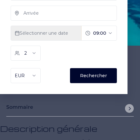
Sommaire
Description générale