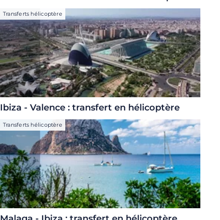
Transferts hélicoptère
Ibiza - Valence : transfert en hélicoptère
Transferts hélicoptère
Malaga - Ibiza : transfert en hélicoptère