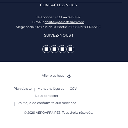
CONTACTEZ-NOUS
Téléphone : +33 1 44 09 91 82
E-mail :
charter@aeroaffaires.com
Siège social : 128 rue de la Boétie 75008 Paris, FRANCE
SUIVEZ-NOUS !
Aller plus haut
Plan du site
Mentions légales
CGV
Nous contacter
Politique de conformité aux sanctions
© 2026 AEROAFFAIRES. Tous droits réservés.