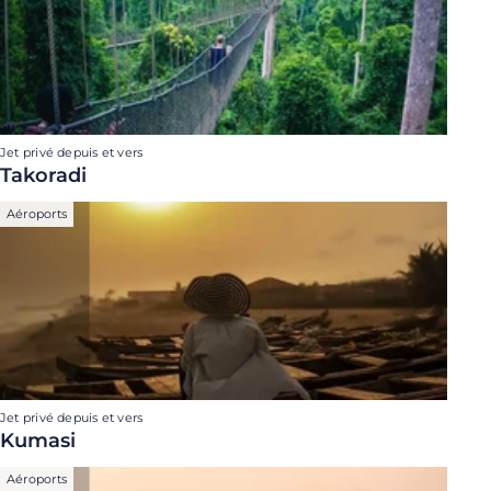
Jet privé depuis et vers
Takoradi
Aéroports
Jet privé depuis et vers
Kumasi
Aéroports