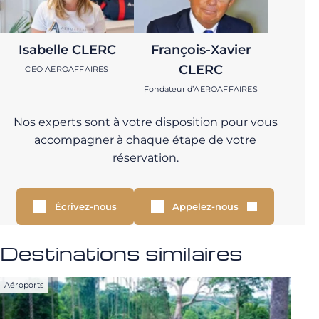
Isabelle CLERC
François-Xavier
CLERC
CEO AEROAFFAIRES
Fondateur d’AEROAFFAIRES
Nos experts sont à votre disposition pour vous
accompagner à chaque étape de votre
réservation.
Écrivez-nous
Appelez-nous
Destinations similaires
Aéroports