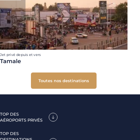
Jet privé depuis et vers
Tamale
Toutes nos destinations
TOP DES
AÉROPORTS PRIVÉS
TOP DES
DESTINATIONS