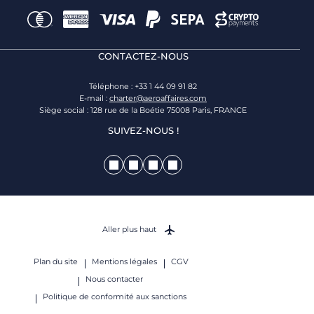
CONTACTEZ-NOUS
Téléphone : +33 1 44 09 91 82
E-mail :
charter@aeroaffaires.com
Siège social : 128 rue de la Boétie 75008 Paris, FRANCE
SUIVEZ-NOUS !
Aller plus haut
Plan du site
Mentions légales
CGV
Nous contacter
Politique de conformité aux sanctions