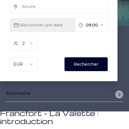
Sommaire
Francfort - La Valette :
introduction