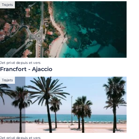
Trajets
Jet privé depuis et vers
Francfort - Ajaccio
Trajets
Jet privé depuis et vers