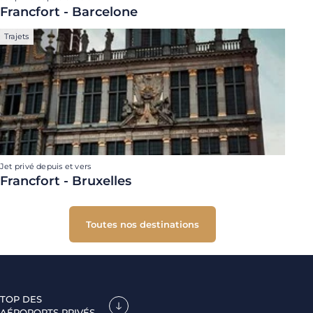
Francfort - Barcelone
Trajets
Jet privé depuis et vers
Francfort - Bruxelles
Toutes nos destinations
TOP DES
AÉROPORTS PRIVÉS