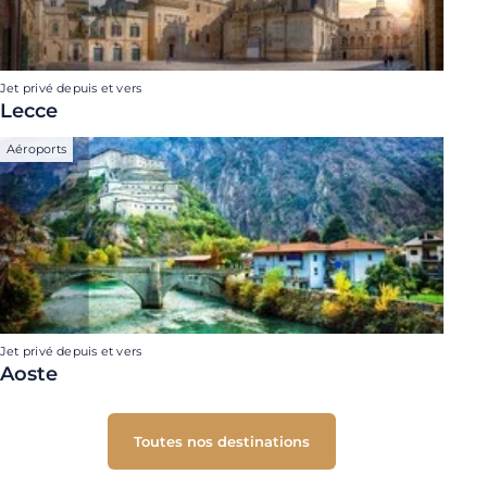
Jet privé depuis et vers
Lecce
Aéroports
Jet privé depuis et vers
Aoste
Toutes nos destinations