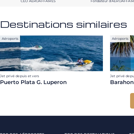
CEO AEROAFFAIRES
Fondateur d’AEROAFFAI
Destinations similaires
Aéroports
Aéroports
Jet privé depuis et vers
Jet privé depu
Puerto Plata G. Luperon
Barahon