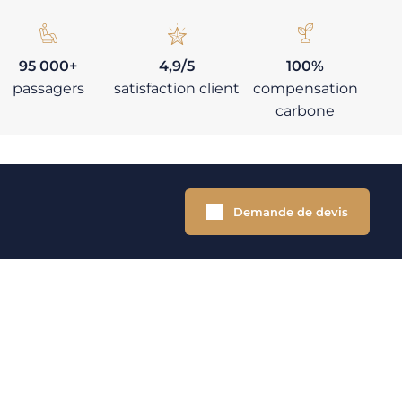
95 000+
4,9/5
100%
passagers
satisfaction client
compensation
carbone
Demande de devis