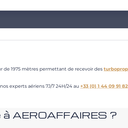
ur de 1975 mètres permettant de recevoir des
turboprop
 nos experts aériens 7J/7 24H/24 au
+33 (0) 1 44 09 91 82
nce à AEROAFFAIRES ?