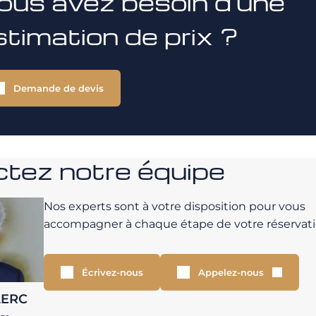
ous avez besoin d'une
stimation de prix ?
Demande de devis
tez notre équipe
Nos experts sont à votre disposition pour vous
accompagner à chaque étape de votre réservati
Écrivez-nous
Appelez-nous
LERC