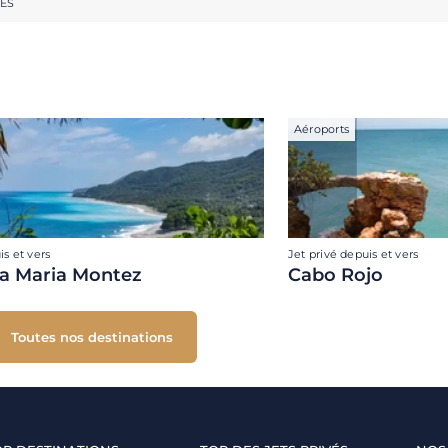
RES
Aéroports
is et vers
Jet privé depuis et vers
a Maria Montez
Cabo Rojo
Toutes nos destinations