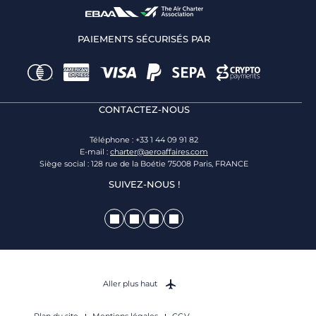
PAIEMENTS SÉCURISÉS PAR
CONTACTEZ-NOUS
Téléphone : +33 1 44 09 91 82
E-mail :
charter@aeroaffaires.com
Siège social : 128 rue de la Boétie 75008 Paris, FRANCE
SUIVEZ-NOUS !
Aller plus haut