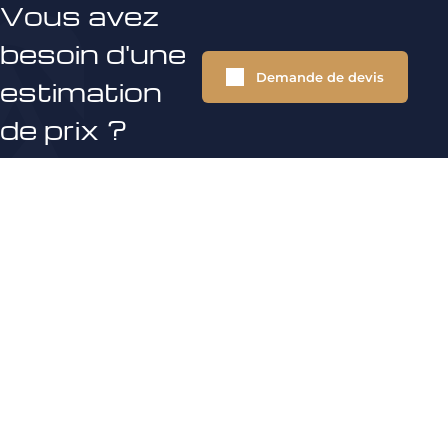
Vous avez
besoin d'une
Demande de devis
estimation
de prix ?