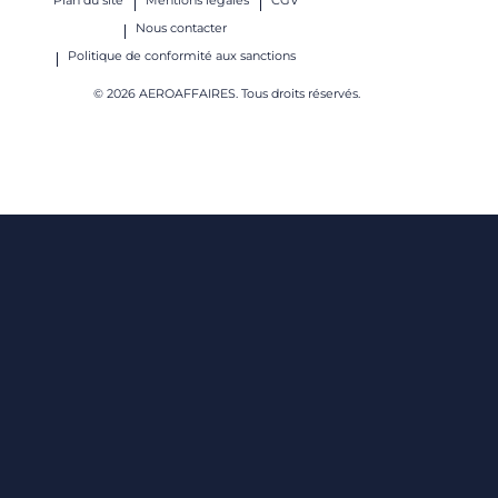
Plan du site
Mentions légales
CGV
Nous contacter
Politique de conformité aux sanctions
© 2026 AEROAFFAIRES. Tous droits réservés.