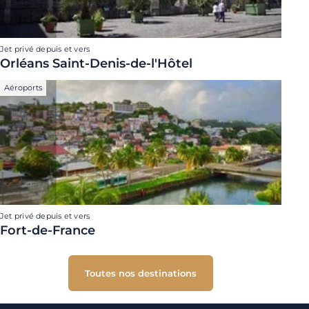
Jet privé depuis et vers
Orléans Saint-Denis-de-l'Hôtel
Aéroports
Jet privé depuis et vers
Fort-de-France
Toutes nos destinations