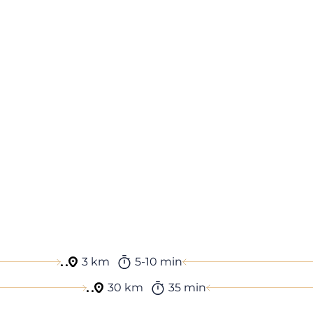
3 km
5-10 min
30 km
35 min