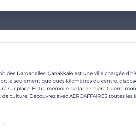
troit des Dardanelles, Çanakkale est une ville chargée d’hi
port, à seulement quelques kilomètres du centre, dispose
ssuré sur place. Entre mémoire de la Première Guerre m
 et de culture. Découvrez avec AEROAFFAIRES toutes les i
: