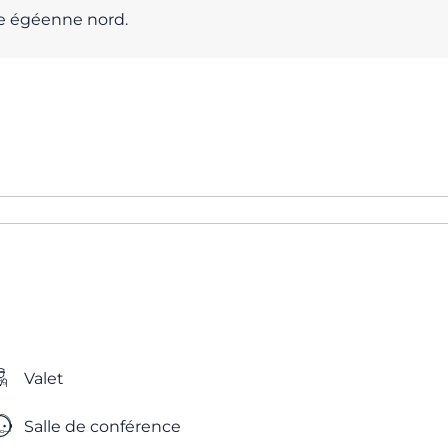
ôte égéenne nord.
Valet
Salle de conférence