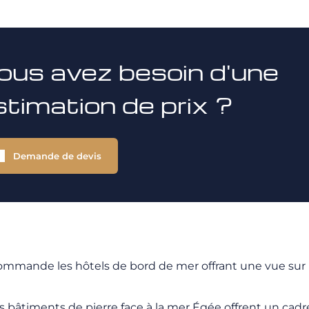
ous avez besoin d'une
stimation de prix ?
Demande de devis
mande les hôtels de bord de mer offrant une vue sur le 
des bâtiments de pierre face à la mer Égée offrent un ca