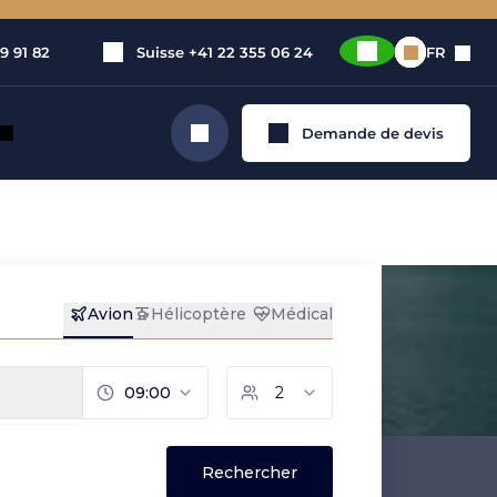
9 91 82
Suisse
+41 22 355 06 24
FR
Demande de devis
Rechercher