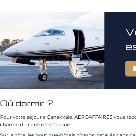
V
e
Où dormir ?
Pour votre séjour à Çanakkale, AEROAFFAIRES vous recom
charme du centre historique.
Sur la côte, les boutique-hôtels d’Assos installés dans 