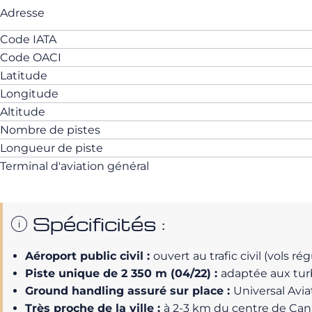
Adresse
Code IATA
Code OACI
Latitude
Longitude
Altitude
Nombre de pistes
Longueur de piste
Terminal d'aviation général
Spécificités :
Aéroport public civil :
ouvert au trafic civil (vols rég
Piste unique de 2 350 m (04/22) :
adaptée aux turb
Ground handling assuré sur place :
Universal Avia
Très proche de la ville :
à 2-3 km du centre de Çana