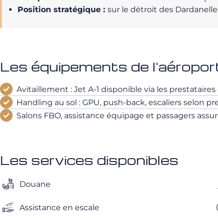
Position stratégique :
sur le détroit des Dardanelle
Les équipements de l'aéropor
Avitaillement : Jet A-1 disponible via les prestataire
Handling au sol : GPU, push-back, escaliers selon pre
Salons FBO, assistance équipage et passagers assurés
Les services disponibles
Douane
Assistance en escale