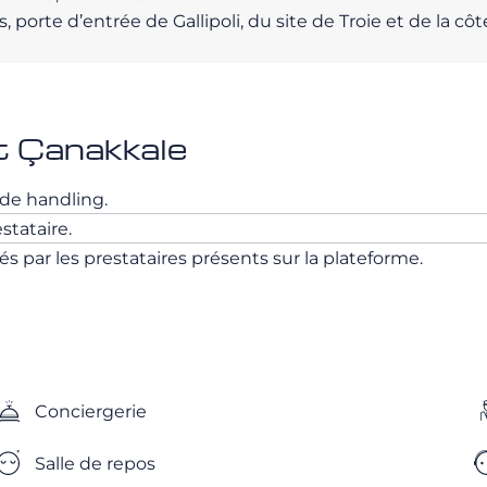
s, porte d’entrée de Gallipoli, du site de Troie et de la c
t Çanakkale
s de handling.
stataire.
 par les prestataires présents sur la plateforme.
Conciergerie
Salle de repos