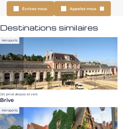
Écrivez-nous
Appelez-nous
Destinations similaires
Aéroports
Jet privé depuis et vers
Brive
Aéroports