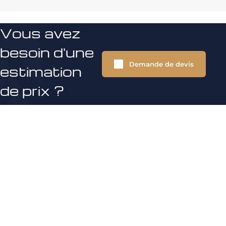
Vous avez
besoin d'une
Demande de devis
estimation
de prix ?