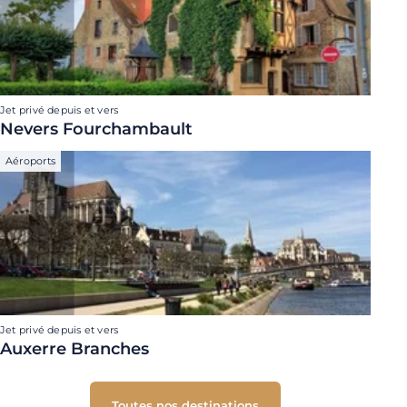
Jet privé depuis et vers
Nevers Fourchambault
Aéroports
Jet privé depuis et vers
Auxerre Branches
Toutes nos destinations