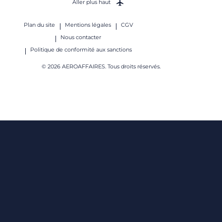
Aller plus haut
Plan du site
Mentions légales
CGV
Nous contacter
Politique de conformité aux sanctions
© 2026 AEROAFFAIRES. Tous droits réservés.