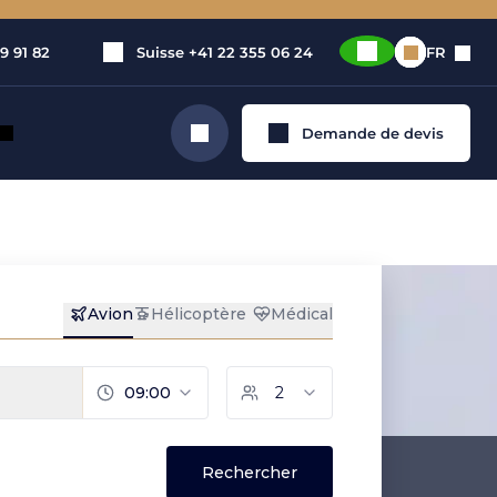
9 91 82
Suisse
+41 22 355 06 24
FR
Demande de devis
Rechercher