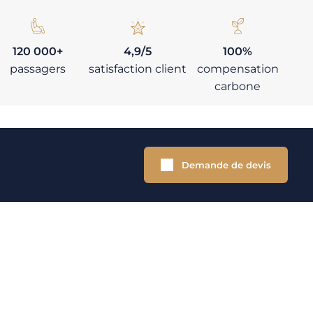
120 000+
4,9/5
100%
passagers
satisfaction client
compensation
carbone
Demande de devis