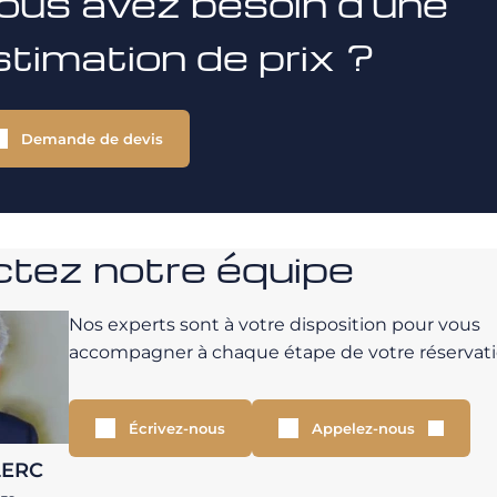
ous avez besoin d'une
stimation de prix ?
Demande de devis
tez notre équipe
Nos experts sont à votre disposition pour vous
accompagner à chaque étape de votre réservati
Écrivez-nous
Appelez-nous
LERC