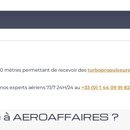
850 mètres permettant de recevoir des
turbopropulseur
 nos experts aériens 7J/7 24H/24 au
+33 (0) 1 44 09 91 82
nce à AEROAFFAIRES ?