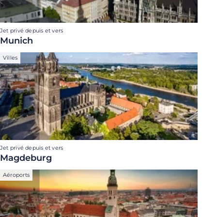
Jet privé depuis et vers
Munich
Villes
Jet privé depuis et vers
Magdeburg
Aéroports