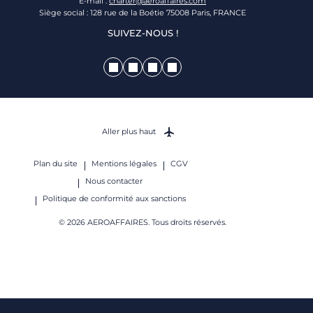
E-mail :
charter@aeroaffaires.com
Siège social : 128 rue de la Boétie 75008 Paris, FRANCE
SUIVEZ-NOUS !
Aller plus haut
Plan du site
Mentions légales
CGV
Nous contacter
Politique de conformité aux sanctions
© 2026 AEROAFFAIRES. Tous droits réservés.