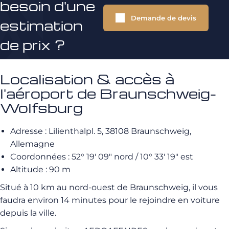
besoin d'une
Demande de devis
estimation
de prix ?
Localisation & accès à
l'aéroport de Braunschweig-
Wolfsburg
Adresse : Lilienthalpl. 5, 38108 Braunschweig,
Allemagne
Coordonnées : 52° 19′ 09″ nord / 10° 33′ 19″ est
Altitude : 90 m
Situé à 10 km au nord-ouest de Braunschweig, il vous
faudra environ 14 minutes pour le rejoindre en voiture
depuis la ville.