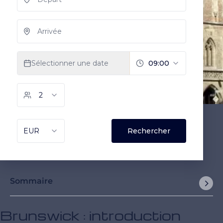
Sommaire
Brunswick : introduction