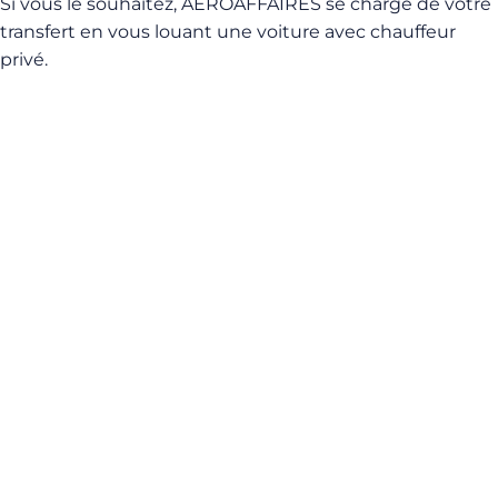
Si vous le souhaitez, AEROAFFAIRES se charge de votre
transfert en vous louant une voiture avec chauffeur
privé.