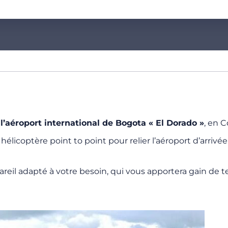
à
l’aéroport international de Bogota « El Dorado »
, en 
coptère point to point pour relier l’aéroport d’arrivée au
reil adapté à votre besoin, qui vous apportera gain de t