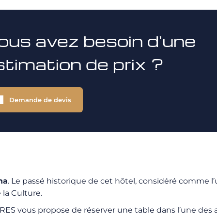
ous avez besoin d'une
stimation de prix ?
Demande de devis
na
. Le passé historique de cet hôtel, considéré comme l
 la Culture.
S vous propose de réserver une table dans l’une des adre