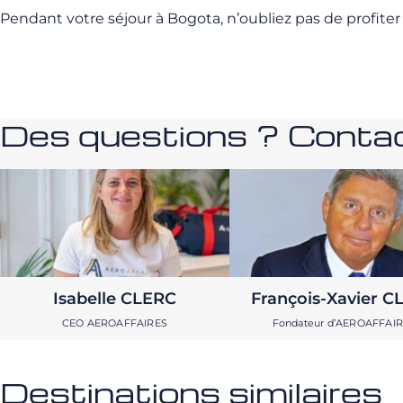
Pendant votre séjour à Bogota, n’oubliez pas de profiter d
Des questions ? Contac
Isabelle CLERC
François-Xavier C
CEO AEROAFFAIRES
Fondateur d’AEROAFFAI
Destinations similaires