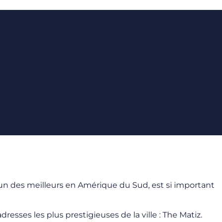
’un des meilleurs en Amérique du Sud, est si important
sses les plus prestigieuses de la ville : The Matiz.