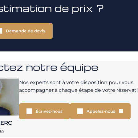
stimation de prix ?
Demande de devis
tez notre équipe
Nos experts sont à votre disposition pour vous
accompagner à chaque étape de votre réservati
Écrivez-nous
Appelez-nous
LERC
RES