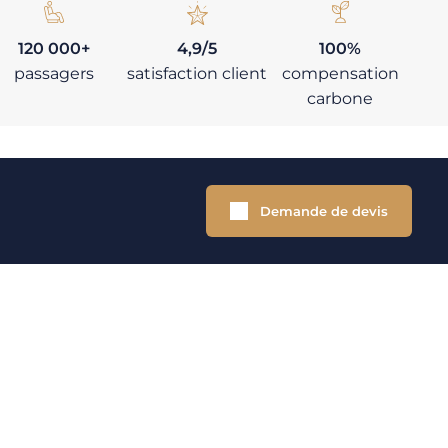
120 000+
4,9/5
100%
passagers
satisfaction client
compensation
carbone
Demande de devis