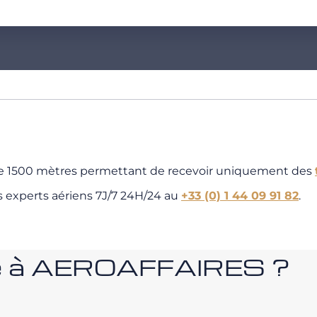
 de 1500 mètres permettant de recevoir uniquement des
s experts aériens 7J/7 24H/24 au
+33 (0) 1 44 09 91 82
.
nce à AEROAFFAIRES ?