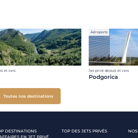
Aéroports
is et vers
Jet privé depuis et vers
Podgorica
Toutes nos destinations
OP DESTINATIONS
TOP DES JETS PRIVÉS
NOS
AFFAIRES EN JET PRIVÉ