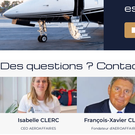
e
Des questions ? Contac
Isabelle CLERC
François-Xavier C
CEO AEROAFFAIRES
Fondateur d’AEROAFFAI