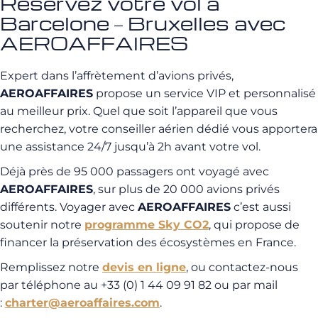
Réservez votre vol à
Barcelone – Bruxelles avec
AEROAFFAIRES
Expert dans l’affrètement d’avions privés,
AEROAFFAIRES
propose un service VIP et personnalisé
au meilleur prix. Quel que soit l’appareil que vous
recherchez, votre conseiller aérien dédié vous apportera
une assistance 24/7 jusqu’à 2h avant votre vol.
Déjà près de 95 000 passagers ont voyagé avec
AEROAFFAIRES
, sur plus de 20 000 avions privés
différents. Voyager avec
AEROAFFAIRES
c’est aussi
soutenir notre
programme Sky CO2
, qui propose de
financer la préservation des écosystèmes en France.
Remplissez notre
devis en ligne
, ou contactez-nous
par téléphone au +33 (0) 1 44 09 91 82 ou par mail
:
charter@aeroaffaires.com
.