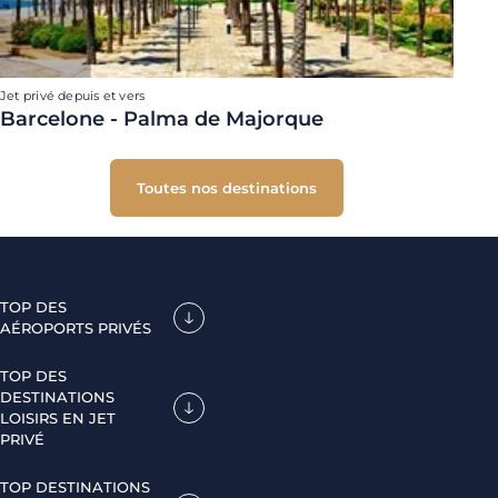
Jet privé depuis et vers
Barcelone - Palma de Majorque
Toutes nos destinations
TOP DES
AÉROPORTS PRIVÉS
TOP DES
DESTINATIONS
LOISIRS EN JET
PRIVÉ
TOP DESTINATIONS