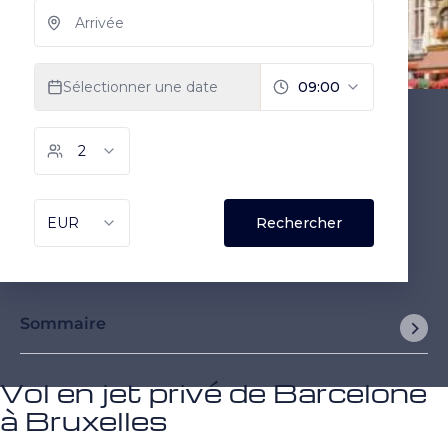
Sommaire
Vol en jet privé de Barcelone
à Bruxelles