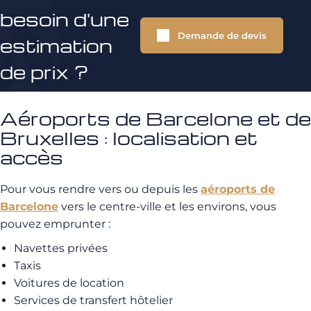
besoin d'une
Demande de devis
estimation
de prix ?
Aéroports de Barcelone et de
Bruxelles : localisation et
accès
Pour vous rendre vers ou depuis les
aéroports de
Barcelone
vers le centre-ville et les environs, vous
pouvez emprunter :
Navettes privées
Taxis
Voitures de location
Services de transfert hôtelier