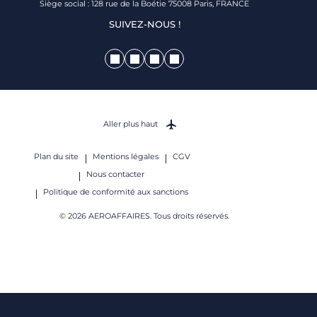
Siège social : 128 rue de la Boétie 75008 Paris, FRANCE
SUIVEZ-NOUS !
Aller plus haut
Plan du site
Mentions légales
CGV
Nous contacter
Politique de conformité aux sanctions
© 2026 AEROAFFAIRES. Tous droits réservés.