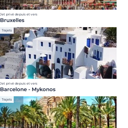
Jet privé depuis et vers
Bruxelles
Trajets
Jet privé depuis et vers
Barcelone - Mykonos
Trajets