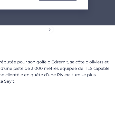
éputée pour son golfe d’Edremit, sa côte d’oliviers et
e d’une piste de 3 000 mètres équipée de l’ILS capable
une clientèle en quête d’une Riviera turque plus
a Seyit.