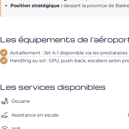
Position stratégique :
dessert la province de Balıke
Les équipements de l'aéroport
Avitaillement : Jet A-1 disponible via les prestataire
Handling au sol : GPU, push-back, escaliers selon pre
Les services disponibles
Douane
Assistance en escale
Wifi