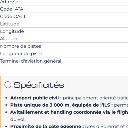
Adresse
Code IATA
Code OACI
Latitude
Longitude
Altitude
Nombre de pistes
Longueur de piste
Terminal d'aviation général
Spécificités :
Aéroport public civil :
principalement orienté trafic
Piste unique de 3 000 m, équipée de l’ILS :
permet
Avitaillement et handling coordonnés via le fligh
du vol.
Proximité de la côte égéenne :
près d’Edremit et de