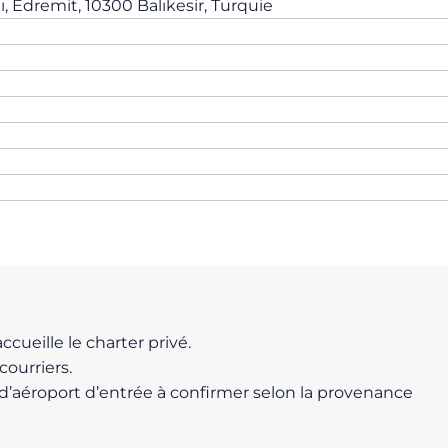
, Edremit, 10300 Balıkesir, Turquie
cueille le charter privé.
courriers.
ut d’aéroport d’entrée à confirmer selon la provenance