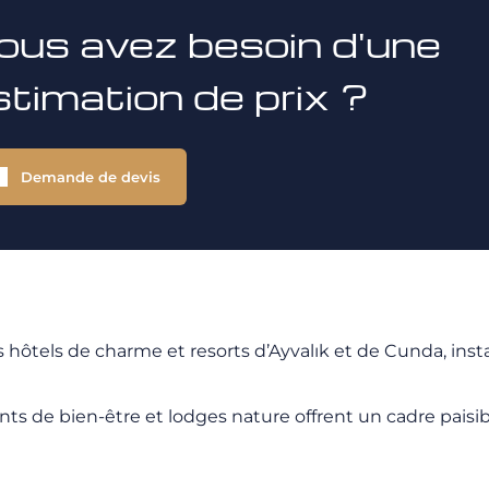
ous avez besoin d'une
stimation de prix ?
Demande de devis
ôtels de charme et resorts d’Ayvalık et de Cunda, ins
nts de bien-être et lodges nature offrent un cadre pais