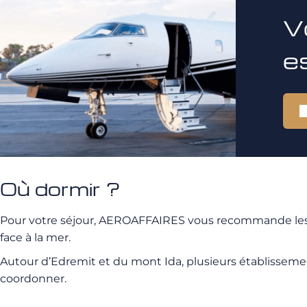
V
e
Où dormir ?
Pour votre séjour, AEROAFFAIRES vous recommande les h
face à la mer.
Autour d’Edremit et du mont Ida, plusieurs établisseme
coordonner.