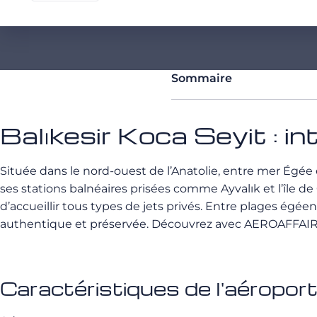
Sommaire
Balıkesir Koca Seyit : i
Située dans le nord-ouest de l’Anatolie, entre mer Égée e
ses stations balnéaires prisées comme Ayvalık et l’île d
d’accueillir tous types de jets privés. Entre plages égé
authentique et préservée. Découvrez avec AEROAFFAIRES 
Caractéristiques de l'aéroport 