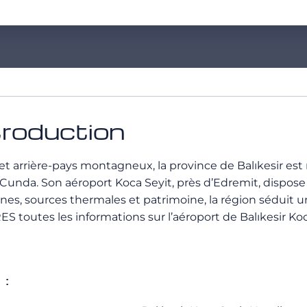
ntroduction
t arrière-pays montagneux, la province de Balıkesir est r
e Cunda. Son aéroport Koca Seyit, près d’Edremit, dispos
ennes, sources thermales et patrimoine, la région séduit 
toutes les informations sur l’aéroport de Balıkesir Koc
: