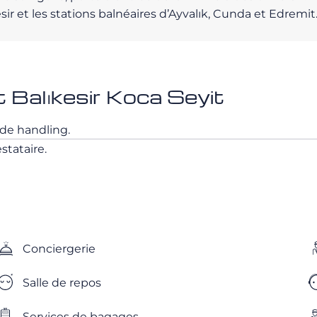
sir et les stations balnéaires d’Ayvalık, Cunda et Edremit
 Balıkesir Koca Seyit
s de handling.
stataire.
Conciergerie
Salle de repos
Services de bagages