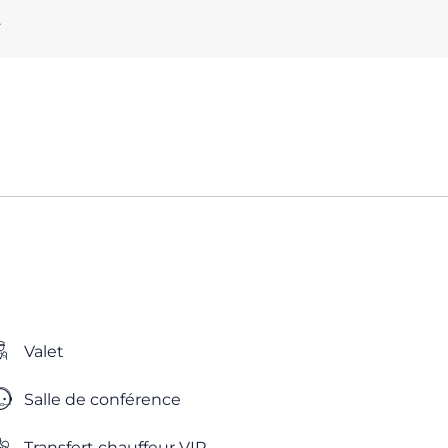
.
Valet
Salle de conférence
Transfert chauffeur VIP