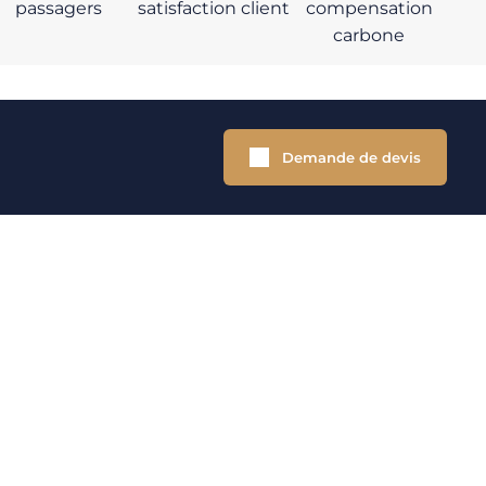
passagers
satisfaction client
compensation
carbone
Demande de devis