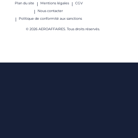
Plan du site
Mentions légales
CGV
Nous contacter
Politique de conformité aux sanctions
© 2026 AEROAFFAIRES. Tous droits réservés.