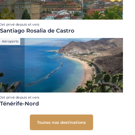
Jet privé depuis et vers
Santiago Rosalia de Castro
Aéroports
Jet privé depuis et vers
Ténérife-Nord
Toutes nos destinations