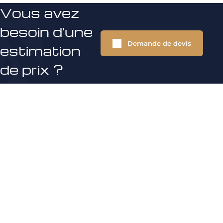
Vous avez
besoin d'une
Demande de devis
estimation
de prix ?