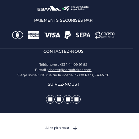
PAIEMENTS SÉCURISÉS PAR
CONTACTEZ-NOUS
Téléphone : +33 1 44 09 91 82
E-mail :
charter@aeroaffaires.com
Siège social : 128 rue de la Boétie 75008 Paris, FRANCE
SUIVEZ-NOUS !
Aller plus haut