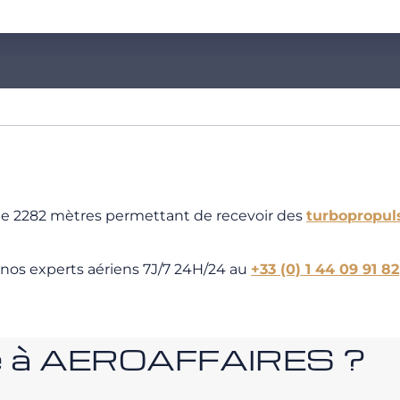
 de 2282 mètres permettant de recevoir des
turbopropul
 nos experts aériens 7J/7 24H/24 au
+33 (0) 1 44 09 91 82
nce à AEROAFFAIRES ?