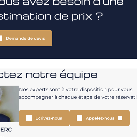
ous avez besoin d'une
stimation de prix ?
Demande de devis
tez notre équipe
Nos experts sont à votre disposition pour vous
accompagner à chaque étape de votre réservati
Écrivez-nous
Appelez-nous
LERC