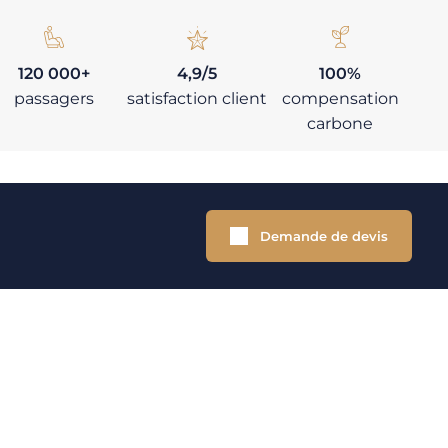
120 000+
4,9/5
100%
passagers
satisfaction client
compensation
carbone
Demande de devis